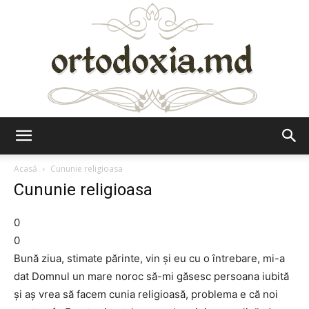
Ortodoxia.md
Acasă
Cununie religioasa
Cununie religioasa
0
0
Bună ziua, stimate părinte, vin şi eu cu o întrebare, mi-a
dat Domnul un mare noroc să-mi găsesc persoana iubită
şi aş vrea să facem cunia religioasă, problema e că noi