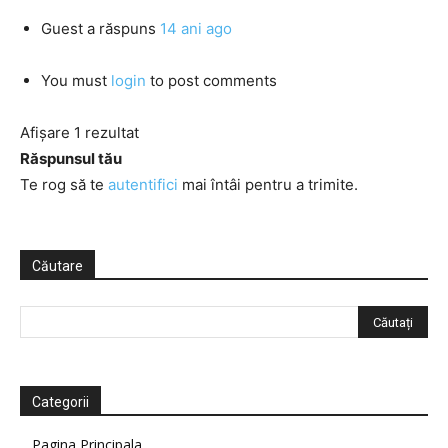
Guest
a răspuns
14 ani ago
You must
login
to post comments
Afișare 1 rezultat
Răspunsul tău
Te rog să te
autentifici
mai întâi pentru a trimite.
Căutare
Categorii
Pagina Principala