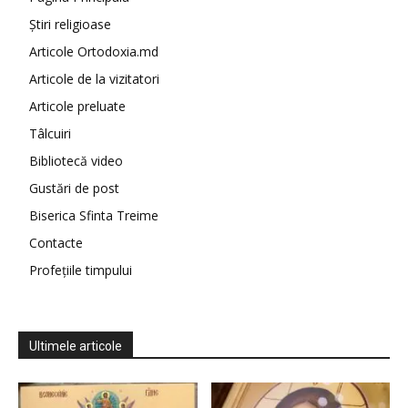
Știri religioase
Articole Ortodoxia.md
Articole de la vizitatori
Articole preluate
Tâlcuiri
Bibliotecă video
Gustări de post
Biserica Sfinta Treime
Contacte
Profețiile timpului
Ultimele articole