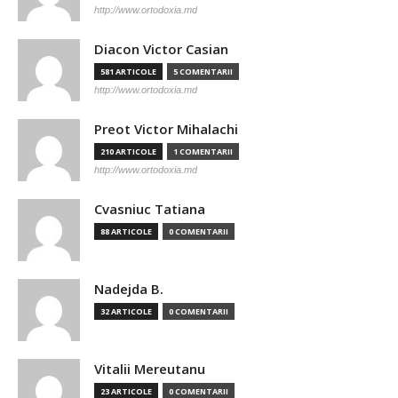
http://www.ortodoxia.md
Diacon Victor Casian
581 ARTICOLE
5 COMENTARII
http://www.ortodoxia.md
Preot Victor Mihalachi
210 ARTICOLE
1 COMENTARII
http://www.ortodoxia.md
Cvasniuc Tatiana
88 ARTICOLE
0 COMENTARII
Nadejda B.
32 ARTICOLE
0 COMENTARII
Vitalii Mereutanu
23 ARTICOLE
0 COMENTARII