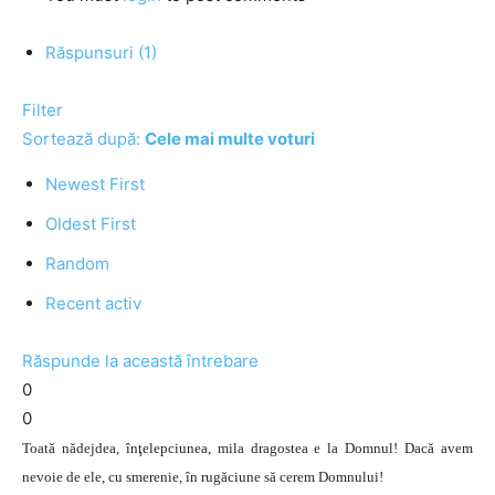
Răspunsuri (1)
Filter
Sortează după:
Cele mai multe voturi
Newest First
Oldest First
Random
Recent activ
Răspunde la această întrebare
0
0
Toată nădejdea, înţelepciunea, mila dragostea e la Domnul! Dacă avem
nevoie de ele, cu smerenie, în rugăciune să cerem Domnului!