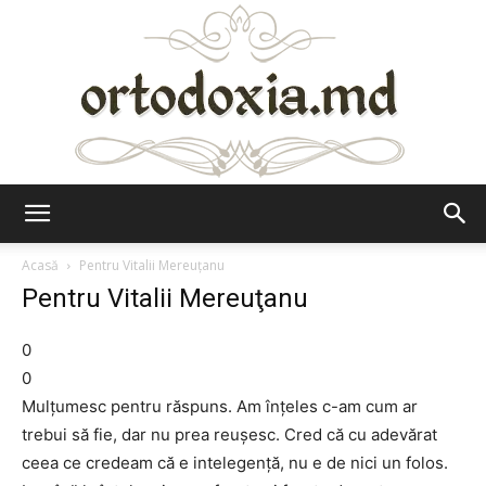
Ortodoxia.md
Acasă
Pentru Vitalii Mereuţanu
Pentru Vitalii Mereuţanu
0
0
Mulţumesc pentru răspuns. Am înţeles c-am cum ar
trebui să fie, dar nu prea reuşesc. Cred că cu adevărat
ceea ce credeam că e intelegenţă, nu e de nici un folos.