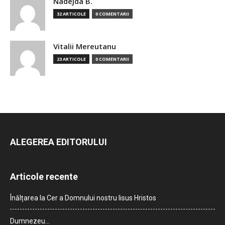
Nadejda B.
32 ARTICOLE
0 COMENTARII
Vitalii Mereutanu
23 ARTICOLE
0 COMENTARII
ALEGEREA EDITORULUI
Articole recente
Înălțarea la Cer a Domnului nostru Iisus Hristos
Dumnezeu…