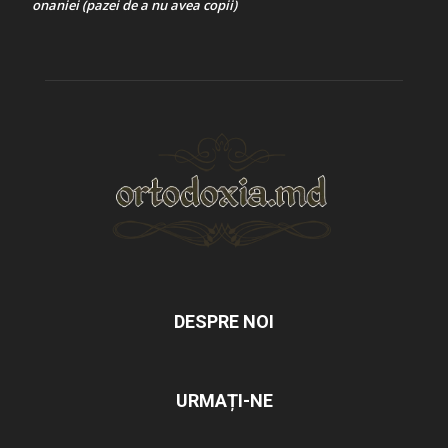
onaniei (pazei de a nu avea copii)
DESPRE NOI
URMAȚI-NE