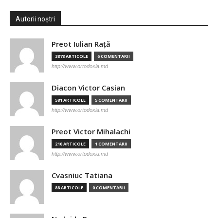
Autorii noștri
Preot Iulian Raţă
3878 ARTICOLE
6 COMENTARII
http://www.ortodoxia.md
Diacon Victor Casian
581 ARTICOLE
5 COMENTARII
http://www.ortodoxia.md
Preot Victor Mihalachi
210 ARTICOLE
1 COMENTARII
http://www.ortodoxia.md
Cvasniuc Tatiana
88 ARTICOLE
0 COMENTARII