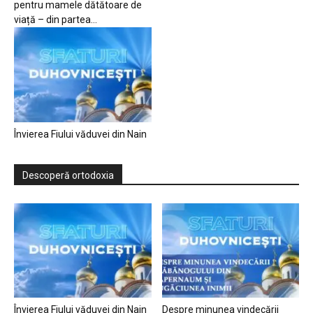
pentru mamele dătătoare de
viață – din partea...
Învierea Fiului văduvei din Nain
Descoperă ortodoxia
Învierea Fiului văduvei din Nain
Despre minunea vindecării