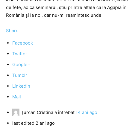
de fete, adică seminarul, ştiu printre altele că la Agapia în
România şi la noi, dar nu-mi reamintesc unde.
Share
Facebook
Twitter
Google+
Tumblr
LinkedIn
Mail
Țurcan Cristina
a întrebat
14 ani ago
last edited 2 ani ago