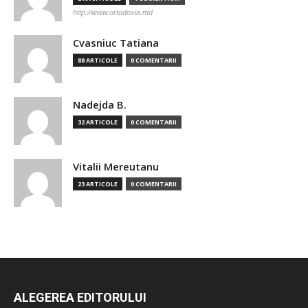
http://www.ortodoxia.md
Cvasniuc Tatiana
88 ARTICOLE
0 COMENTARII
Nadejda B.
32 ARTICOLE
0 COMENTARII
Vitalii Mereutanu
23 ARTICOLE
0 COMENTARII
ALEGEREA EDITORULUI