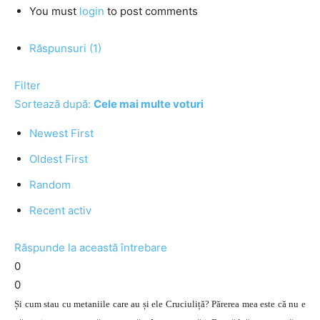
You must
login
to post comments
Răspunsuri (1)
Filter
Sortează după:
Cele mai multe voturi
Newest First
Oldest First
Random
Recent activ
Răspunde la această întrebare
0
0
Și cum stau cu metaniile care au și ele Cruciuliță? Părerea mea este că nu e