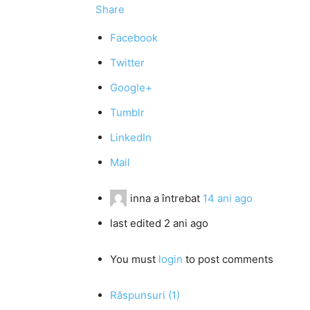
Share
Facebook
Twitter
Google+
Tumblr
LinkedIn
Mail
inna
a întrebat
14 ani ago
last edited 2 ani ago
You must
login
to post comments
Răspunsuri (1)