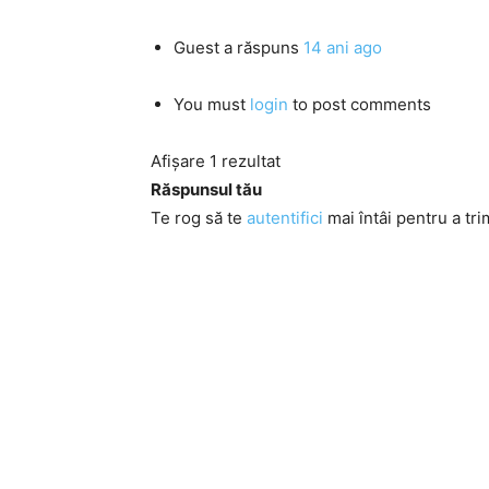
Guest
a răspuns
14 ani ago
You must
login
to post comments
Afișare 1 rezultat
Răspunsul tău
Te rog să te
autentifici
mai întâi pentru a tri