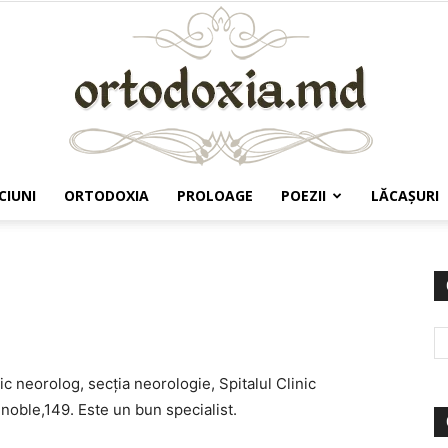
CIUNI
ORTODOXIA
PROLOAGE
POEZII
LĂCAŞURI
Ortodoxia.md
 neorolog, secţia neorologie, Spitalul Clinic
enoble,149. Este un bun specialist.