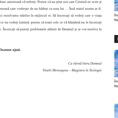
are anterioară vă referiți. Pentru că nu știm noi care Cristină ne scrie și
rsoană care vorbește de un bărbat cu sora lui … Însă statul nostru ar fi:
În
rezolvarea stărilor în mijlocul ei. Să încercați să vedeți care e viața
Na
e ce nu vedeți lumină: pentru că toate cele ce vă frământă nu le încercați
e. Încercați să puneți problemele alături de Domnul și se vor rezolva la
Doamne ajută.
Cu râvnă întru Domnul
Vitalii Mereuţanu – Magistru în Teologie
În
Na