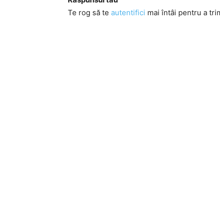
Te rog să te
autentifici
mai întâi pentru a tri