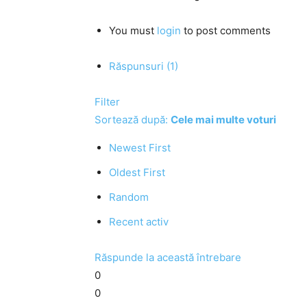
You must
login
to post comments
Răspunsuri (1)
Filter
Sortează după:
Cele mai multe voturi
Newest First
Oldest First
Random
Recent activ
Răspunde la această întrebare
0
0