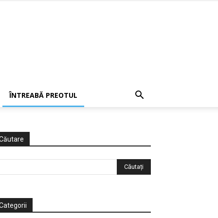
ÎNTREABĂ PREOTUL
Căutare
Categorii