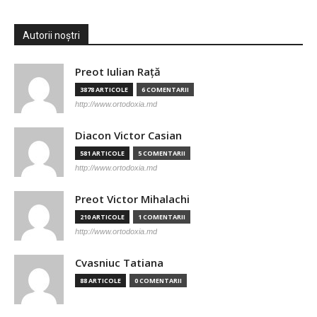
Autorii noștri
Preot Iulian Raţă
3878 ARTICOLE
6 COMENTARII
http://www.ortodoxia.md
Diacon Victor Casian
581 ARTICOLE
5 COMENTARII
http://www.ortodoxia.md
Preot Victor Mihalachi
210 ARTICOLE
1 COMENTARII
http://www.ortodoxia.md
Cvasniuc Tatiana
88 ARTICOLE
0 COMENTARII