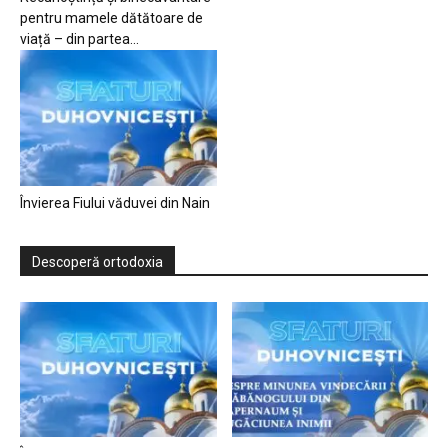
pentru mamele dătătoare de
viață – din partea...
Învierea Fiului văduvei din Nain
Descoperă ortodoxia