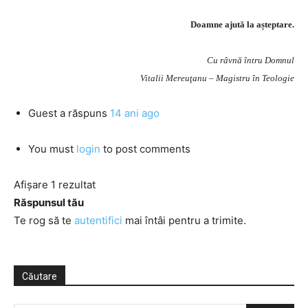
Doamne ajută la așteptare.
Cu râvnă întru Domnul
Vitalii Mereuţanu – Magistru în Teologie
Guest
a răspuns
14 ani ago
You must
login
to post comments
Afișare 1 rezultat
Răspunsul tău
Te rog să te
autentifici
mai întâi pentru a trimite.
Căutare