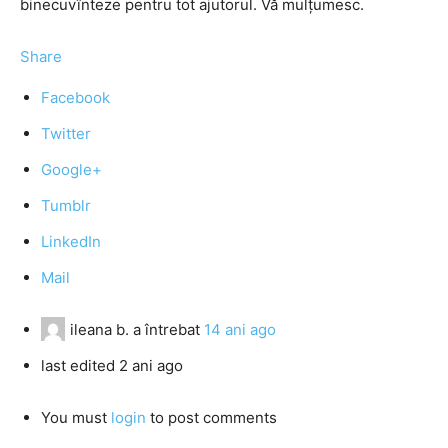
binecuvînteze pentru tot ajutorul. Vă mulțumesc.
Share
Facebook
Twitter
Google+
Tumblr
LinkedIn
Mail
ileana b.
a întrebat
14 ani ago
last edited 2 ani ago
You must
login
to post comments