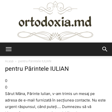
Ortodoxia.md
Acasă
pentru Părintele IULIAN
pentru Părintele IULIAN
0
0
Sărut Mâna, Părinte Iulian, v-am trimis un mesaj pe
adresa de e-mail furnizată în secțiunea contacte. Nu este
urgent răspunsul, când puteți…. Dumnezeu să vă