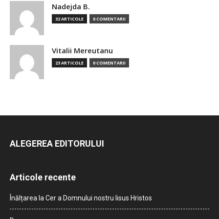
Nadejda B.
32 ARTICOLE
0 COMENTARII
Vitalii Mereutanu
23 ARTICOLE
0 COMENTARII
ALEGEREA EDITORULUI
Articole recente
Înălțarea la Cer a Domnului nostru Iisus Hristos