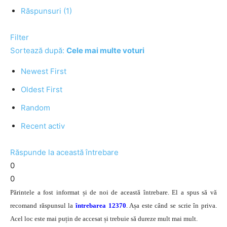
Răspunsuri (1)
Filter
Sortează după:
Cele mai multe voturi
Newest First
Oldest First
Random
Recent activ
Răspunde la această întrebare
0
0
Părintele a fost informat și de noi de această întrebare. El a spus să vă
recomand răspunsul la
întrebarea 12370
. Așa este când se scrie în priva.
Acel loc este mai puțin de accesat și trebuie să dureze mult mai mult.