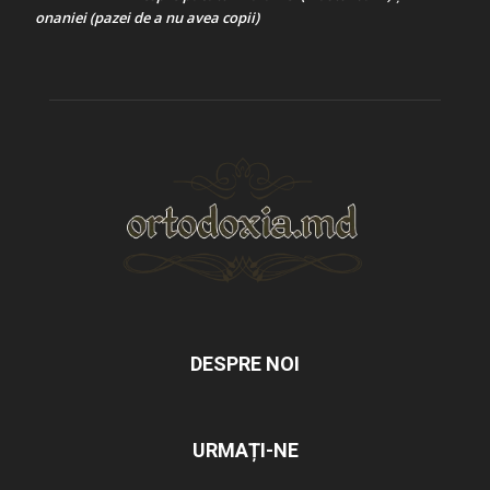
onaniei (pazei de a nu avea copii)
DESPRE NOI
URMAȚI-NE