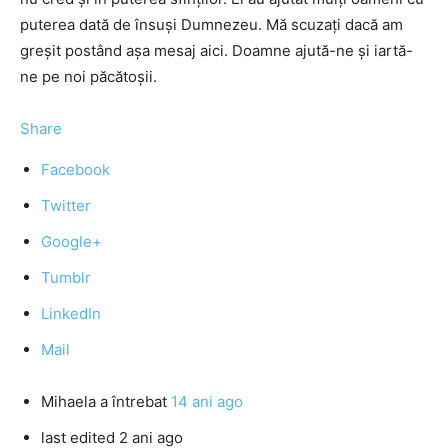
puterea dată de însuși Dumnezeu. Mă scuzați dacă am
greșit postând așa mesaj aici. Doamne ajută-ne și iartă-
ne pe noi păcătoșii.
Share
Facebook
Twitter
Google+
Tumblr
LinkedIn
Mail
Mihaela
a întrebat
14 ani ago
last edited 2 ani ago