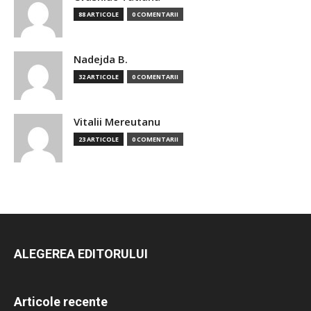
88 ARTICOLE
0 COMENTARII
Nadejda B.
32 ARTICOLE
0 COMENTARII
Vitalii Mereutanu
23 ARTICOLE
0 COMENTARII
ALEGEREA EDITORULUI
Articole recente