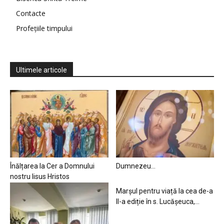
Contacte
Profețiile timpului
Ultimele articole
Înălțarea la Cer a Domnului
Dumnezeu…
nostru Iisus Hristos
Marșul pentru viață la cea de-a
II-a ediție în s. Lucășeuca,...