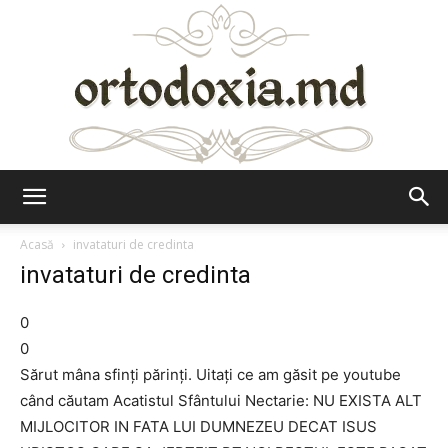
Ortodoxia.md
Acasă
invataturi de credinta
invataturi de credinta
0
0
Sărut mâna sfinți părinți. Uitați ce am găsit pe youtube
când căutam Acatistul Sfântului Nectarie: NU EXISTA ALT
MIJLOCITOR IN FATA LUI DUMNEZEU DECAT ISUS