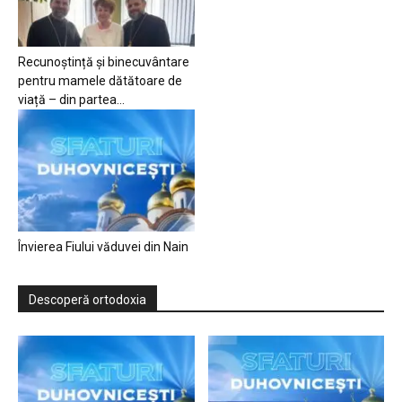
Recunoștință și binecuvântare
pentru mamele dătătoare de
viață – din partea...
Învierea Fiului văduvei din Nain
Descoperă ortodoxia