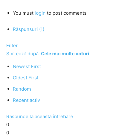
You must
login
to post comments
Răspunsuri (1)
Filter
Sortează după:
Cele mai multe voturi
Newest First
Oldest First
Random
Recent activ
Răspunde la această întrebare
0
0