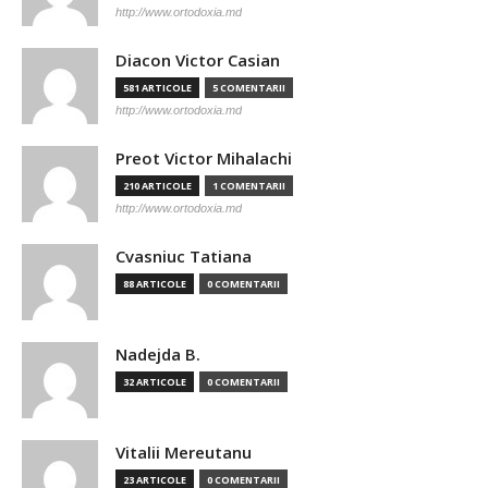
http://www.ortodoxia.md
Diacon Victor Casian
581 ARTICOLE
5 COMENTARII
http://www.ortodoxia.md
Preot Victor Mihalachi
210 ARTICOLE
1 COMENTARII
http://www.ortodoxia.md
Cvasniuc Tatiana
88 ARTICOLE
0 COMENTARII
Nadejda B.
32 ARTICOLE
0 COMENTARII
Vitalii Mereutanu
23 ARTICOLE
0 COMENTARII