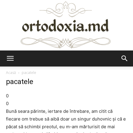
Ortodoxia.md
Acasă
pacatele
pacatele
0
0
Bună seara părinte, iertare de întrebare, am citit că
fiecare om trebue să aibă doar un singur duhovnic și că e
păcat să schimbi preotul, eu m-am mărturisit de mai