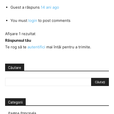
Guest
a răspuns
14 ani ago
You must
login
to post comments
Afișare 1 rezultat
Răspunsul tău
Te rog să te
autentifici
mai întâi pentru a trimite.
Căutare
Categorii
Pagina Principala