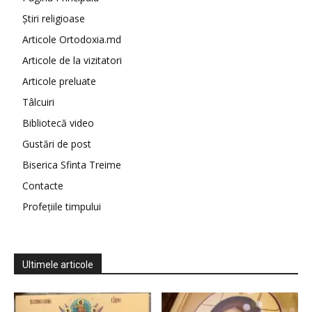
Știri religioase
Articole Ortodoxia.md
Articole de la vizitatori
Articole preluate
Tâlcuiri
Bibliotecă video
Gustări de post
Biserica Sfinta Treime
Contacte
Profețiile timpului
Ultimele articole