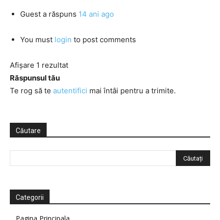
Guest
a răspuns
14 ani ago
You must
login
to post comments
Afișare 1 rezultat
Răspunsul tău
Te rog să te
autentifici
mai întâi pentru a trimite.
Căutare
Categorii
Pagina Principala