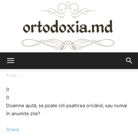
Ortodoxia.md
Acasă
0
0
Doamne ajută, se poate citi psaltirea oricând, sau numai
în anumite zile?
Share