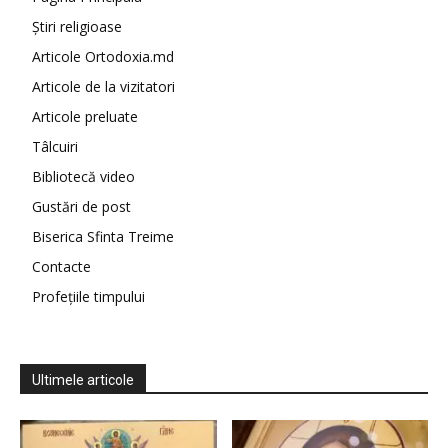
Știri religioase
Articole Ortodoxia.md
Articole de la vizitatori
Articole preluate
Tâlcuiri
Bibliotecă video
Gustări de post
Biserica Sfinta Treime
Contacte
Profețiile timpului
Ultimele articole