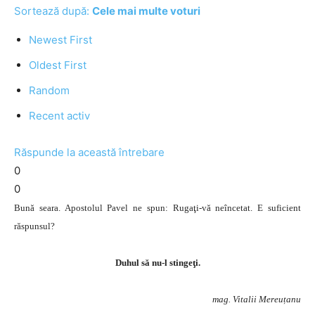
Sortează după:
Cele mai multe voturi
Newest First
Oldest First
Random
Recent activ
Răspunde la această întrebare
0
0
Bună seara. Apostolul Pavel ne spun: Rugaţi-vă neîncetat. E suficient
răspunsul?
Duhul să nu-l stingeţi.
mag. Vitalii Mereuțanu