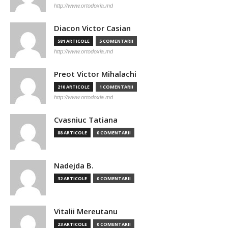
http://www.ortodoxia.md
Diacon Victor Casian
581 ARTICOLE
5 COMENTARII
http://www.ortodoxia.md
Preot Victor Mihalachi
210 ARTICOLE
1 COMENTARII
http://www.ortodoxia.md
Cvasniuc Tatiana
88 ARTICOLE
0 COMENTARII
Nadejda B.
32 ARTICOLE
0 COMENTARII
Vitalii Mereutanu
23 ARTICOLE
0 COMENTARII