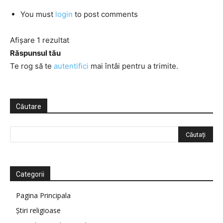
You must
login
to post comments
Afișare 1 rezultat
Răspunsul tău
Te rog să te
autentifici
mai întâi pentru a trimite.
Căutare
Categorii
Pagina Principala
Știri religioase