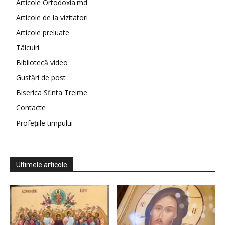
Articole Ortodoxia.md
Articole de la vizitatori
Articole preluate
Tâlcuiri
Bibliotecă video
Gustări de post
Biserica Sfinta Treime
Contacte
Profețiile timpului
Ultimele articole