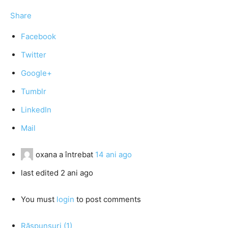
Share
Facebook
Twitter
Google+
Tumblr
LinkedIn
Mail
oxana
a întrebat
14 ani ago
last edited 2 ani ago
You must
login
to post comments
Răspunsuri (1)