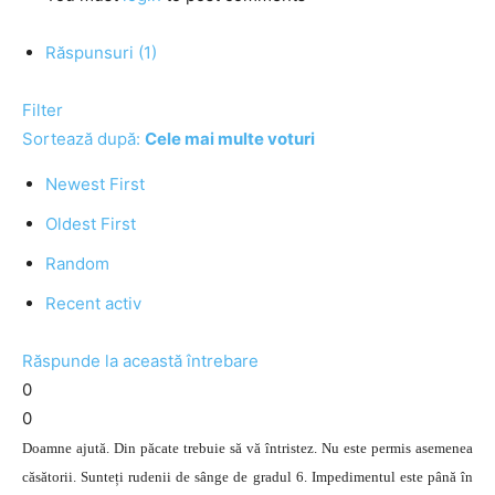
Răspunsuri (1)
Filter
Sortează după:
Cele mai multe voturi
Newest First
Oldest First
Random
Recent activ
Răspunde la această întrebare
0
0
Doamne ajută. Din păcate trebuie să vă întristez. Nu este permis asemenea
căsătorii. Sunteți rudenii de sânge de gradul 6. Impedimentul este până în