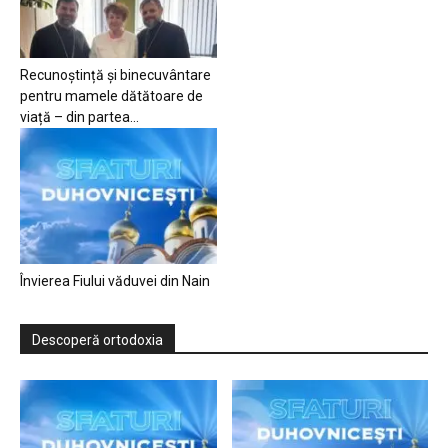
Recunoștință și binecuvântare
pentru mamele dătătoare de
viață – din partea...
Învierea Fiului văduvei din Nain
Descoperă ortodoxia