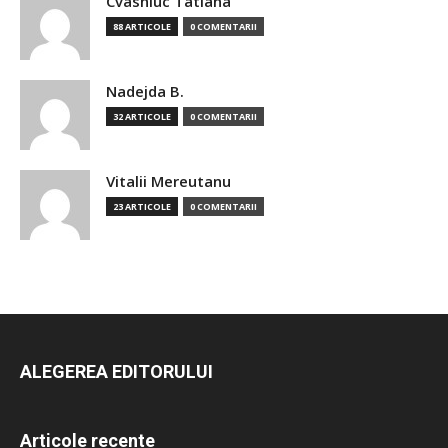
Cvasniuc Tatiana
88 ARTICOLE
0 COMENTARII
Nadejda B.
32 ARTICOLE
0 COMENTARII
Vitalii Mereutanu
23 ARTICOLE
0 COMENTARII
ALEGEREA EDITORULUI
Articole recente