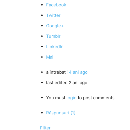
Facebook
Twitter
Google+
Tumblr
LinkedIn
Mail
a întrebat
14 ani ago
last edited 2 ani ago
You must
login
to post comments
Răspunsuri (1)
Filter