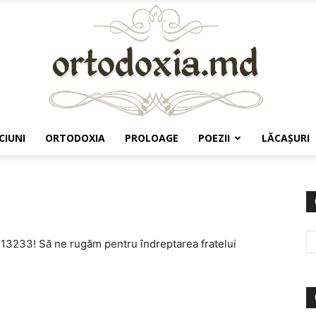
CIUNI
ORTODOXIA
PROLOAGE
POEZII
LĂCAŞURI
Ortodoxia.md
a 13233! Să ne rugăm pentru îndreptarea fratelui