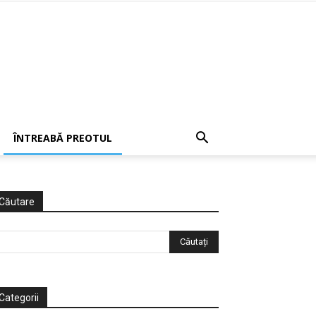
ÎNTREABĂ PREOTUL
Căutare
Categorii