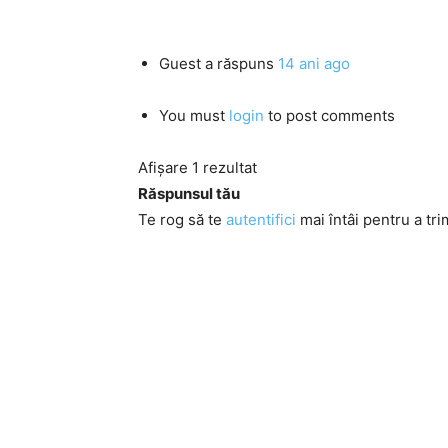
Guest
a răspuns
14 ani ago
You must
login
to post comments
Afișare 1 rezultat
Răspunsul tău
Te rog să te
autentifici
mai întâi pentru a tri