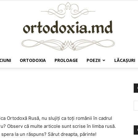
CIUNI
ORTODOXIA
PROLOAGE
POEZII
LĂCAŞURI
Ortodoxia.md
ica Ortodoxă Rusă, nu slujiți ca toți românii în cadrul
u? Observ că multe articole sunt scrise în limba rusă.
 spera la un răspuns? Sărut dreapta, părinte!