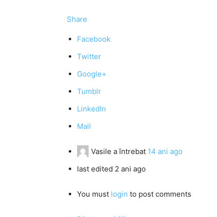
Share
Facebook
Twitter
Google+
Tumblr
LinkedIn
Mail
Vasile
a întrebat
14 ani ago
last edited 2 ani ago
You must
login
to post comments