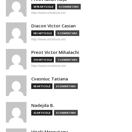
3878 ARTICOLE
6 COMENTARII
http://www.ortodoxia.md
Diacon Victor Casian
581 ARTICOLE
5 COMENTARII
http://www.ortodoxia.md
Preot Victor Mihalachi
210 ARTICOLE
1 COMENTARII
http://www.ortodoxia.md
Cvasniuc Tatiana
88 ARTICOLE
0 COMENTARII
Nadejda B.
32 ARTICOLE
0 COMENTARII
Vitalii Mereutanu