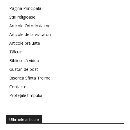
Pagina Principala
Știri religioase
Articole Ortodoxia.md
Articole de la vizitatori
Articole preluate
Tâlcuiri
Bibliotecă video
Gustări de post
Biserica Sfinta Treime
Contacte
Profețiile timpului
Ultimele articole