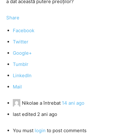
a dat această putere preoților?
Share
Facebook
Twitter
Google+
Tumblr
LinkedIn
Mail
Nikolae
a întrebat
14 ani ago
last edited 2 ani ago
You must
login
to post comments