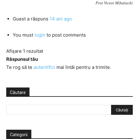
Prot Victor Mihalachi
Guest
a răspuns
14 ani ago
You must
login
to post comments
Afișare 1 rezultat
Răspunsul tău
Te rog să te
autentifici
mai întâi pentru a trimite.
Căutare
Categorii