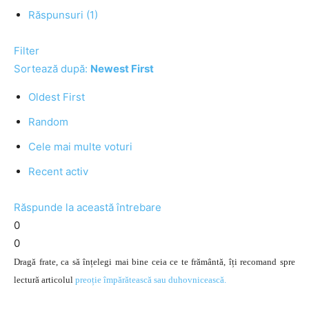
Răspunsuri (1)
Filter
Sortează după:
Newest First
Oldest First
Random
Cele mai multe voturi
Recent activ
Răspunde la această întrebare
0
0
Dragă frate, ca să înțelegi mai bine ceia ce te frământă, îți recomand spre
lectură articolul
preoție împărătească sau duhovnicească.