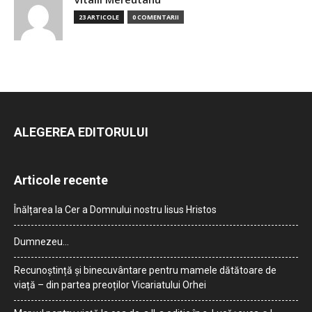
23 ARTICOLE
0 COMENTARII
ALEGEREA EDITORULUI
Articole recente
Înălțarea la Cer a Domnului nostru Iisus Hristos
Dumnezeu…
Recunoștință și binecuvântare pentru mamele dătătoare de
viață – din partea preoților Vicariatului Orhei