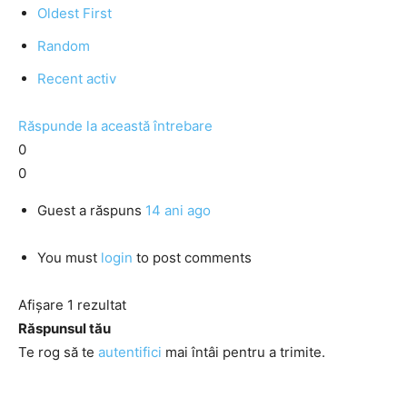
Oldest First
Random
Recent activ
Răspunde la această întrebare
0
0
Guest
a răspuns
14 ani ago
You must
login
to post comments
Afișare 1 rezultat
Răspunsul tău
Te rog să te
autentifici
mai întâi pentru a trimite.