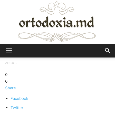
Ortodoxia.md
Acasă
0
0
Share
Facebook
Twitter