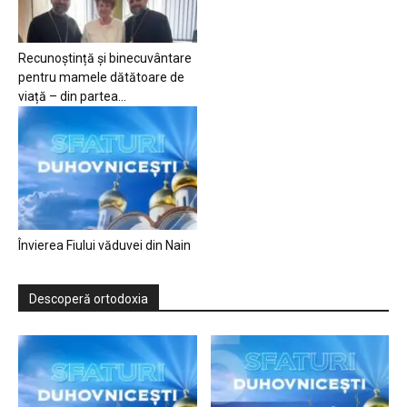
Recunoștință și binecuvântare
pentru mamele dătătoare de
viață – din partea...
Învierea Fiului văduvei din Nain
Descoperă ortodoxia