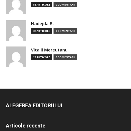
88 ARTICOLE
0 COMENTARII
Nadejda B.
32 ARTICOLE
0 COMENTARII
Vitalii Mereutanu
23 ARTICOLE
0 COMENTARII
ALEGEREA EDITORULUI
Articole recente