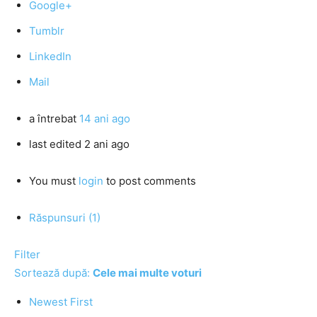
Google+
Tumblr
LinkedIn
Mail
a întrebat
14 ani ago
last edited 2 ani ago
You must
login
to post comments
Răspunsuri (1)
Filter
Sortează după:
Cele mai multe voturi
Newest First