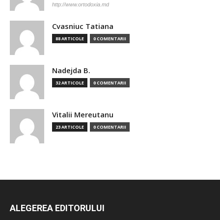
http://www.ortodoxia.md
Cvasniuc Tatiana
88 ARTICOLE
0 COMENTARII
Nadejda B.
32 ARTICOLE
0 COMENTARII
Vitalii Mereutanu
23 ARTICOLE
0 COMENTARII
ALEGEREA EDITORULUI