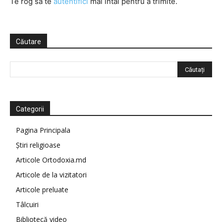
Te rog să te
autentifici
mai întâi pentru a trimite.
Căutare
Categorii
Pagina Principala
Știri religioase
Articole Ortodoxia.md
Articole de la vizitatori
Articole preluate
Tâlcuiri
Bibliotecă video