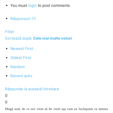
You must
login
to post comments
Răspunsuri (1)
Filter
Sortează după:
Cele mai multe voturi
Newest First
Oldest First
Random
Recent activ
Răspunde la această întrebare
0
0
Dragă soră, de ce noi vrem să fie totul așa cum ne închipuim cu mintea