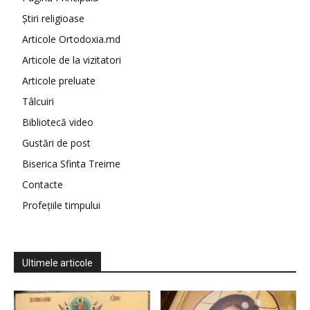
Știri religioase
Articole Ortodoxia.md
Articole de la vizitatori
Articole preluate
Tâlcuiri
Bibliotecă video
Gustări de post
Biserica Sfinta Treime
Contacte
Profețiile timpului
Ultimele articole