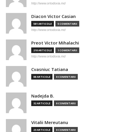
http://www.ortodoxia.md
Diacon Victor Casian
581 ARTICOLE
5 COMENTARII
http://www.ortodoxia.md
Preot Victor Mihalachi
210 ARTICOLE
1 COMENTARII
http://www.ortodoxia.md
Cvasniuc Tatiana
88 ARTICOLE
0 COMENTARII
Nadejda B.
32 ARTICOLE
0 COMENTARII
Vitalii Mereutanu
23 ARTICOLE
0 COMENTARII