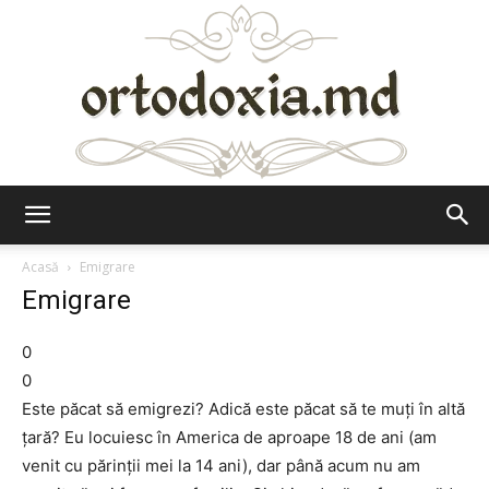
Ortodoxia.md
Acasă
Emigrare
Emigrare
0
0
Este păcat să emigrezi? Adică este păcat să te muţi în altă
ţară? Eu locuiesc în America de aproape 18 de ani (am
venit cu părinţii mei la 14 ani), dar până acum nu am