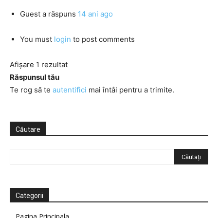
Guest
a răspuns
14 ani ago
You must
login
to post comments
Afișare 1 rezultat
Răspunsul tău
Te rog să te
autentifici
mai întâi pentru a trimite.
Căutare
Categorii
Pagina Principala