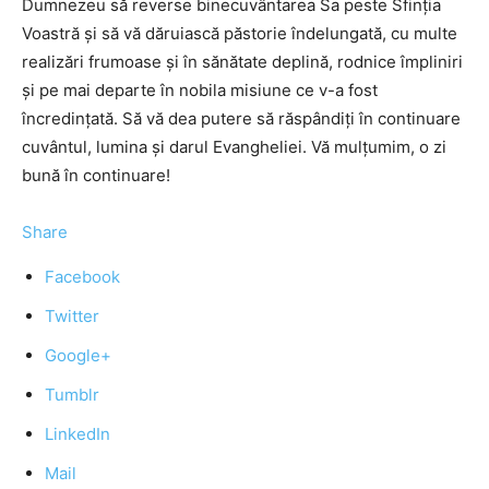
Dumnezeu să reverse binecuvântarea Sa peste Sfinţia
Voastră şi să vă dăruiască păstorie îndelungată, cu multe
realizări frumoase şi în sănătate deplină, rodnice împliniri
şi pe mai departe în nobila misiune ce v-a fost
încredinţată. Să vă dea putere să răspândiţi în continuare
cuvântul, lumina şi darul Evangheliei. Vă mulţumim, o zi
bună în continuare!
Share
Facebook
Twitter
Google+
Tumblr
LinkedIn
Mail