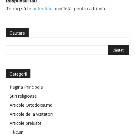
Răspunsul tău
Te rog să te
autentifici
mai întâi pentru a trimite.
Căutare
Categorii
Pagina Principala
Știri religioase
Articole Ortodoxia.md
Articole de la vizitatori
Articole preluate
Tâlcuiri