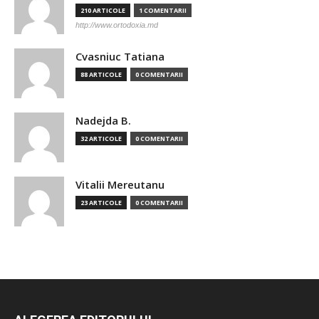
210 ARTICOLE
1 COMENTARII
http://www.ortodoxia.md
Cvasniuc Tatiana
88 ARTICOLE
0 COMENTARII
Nadejda B.
32 ARTICOLE
0 COMENTARII
Vitalii Mereutanu
23 ARTICOLE
0 COMENTARII