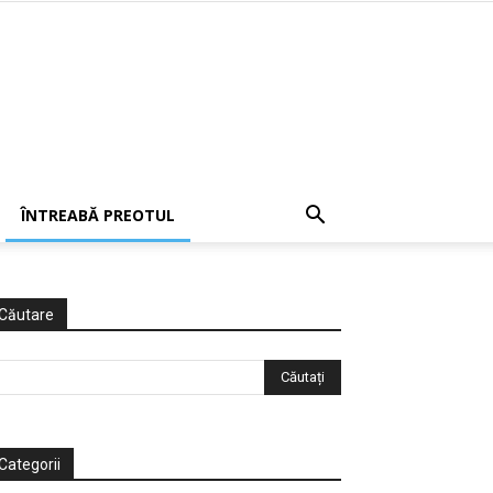
ÎNTREABĂ PREOTUL
Căutare
Categorii