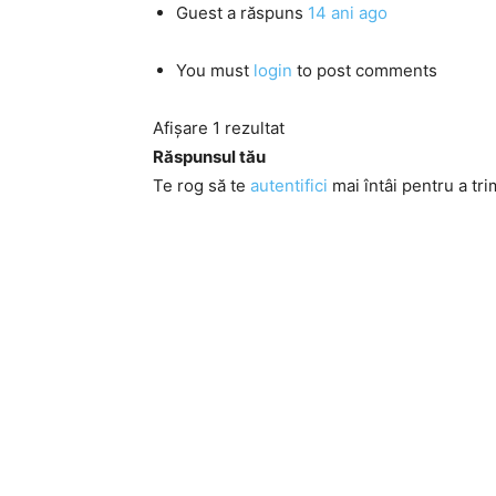
Guest
a răspuns
14 ani ago
You must
login
to post comments
Afișare 1 rezultat
Răspunsul tău
Te rog să te
autentifici
mai întâi pentru a tri