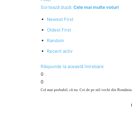
Sortează după:
Cele mai multe voturi
Newest First
Oldest First
Random
Recent activ
Răspunde la această întrebare
0
0
Cel mai probabil, că nu. Cei de pe stil vechi din România