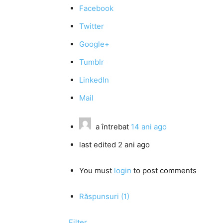
Facebook
Twitter
Google+
Tumblr
LinkedIn
Mail
a întrebat
14 ani ago
last edited 2 ani ago
You must
login
to post comments
Răspunsuri (1)
Filter