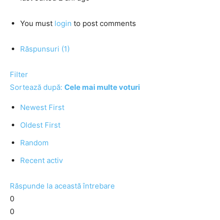
You must
login
to post comments
Răspunsuri (1)
Filter
Sortează după:
Cele mai multe voturi
Newest First
Oldest First
Random
Recent activ
Răspunde la această întrebare
0
0