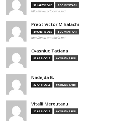
581 ARTICOLE
5 COMENTARII
http://www.ortodoxia.md
Preot Victor Mihalachi
210 ARTICOLE
1 COMENTARII
http://www.ortodoxia.md
Cvasniuc Tatiana
88 ARTICOLE
0 COMENTARII
Nadejda B.
32 ARTICOLE
0 COMENTARII
Vitalii Mereutanu
23 ARTICOLE
0 COMENTARII