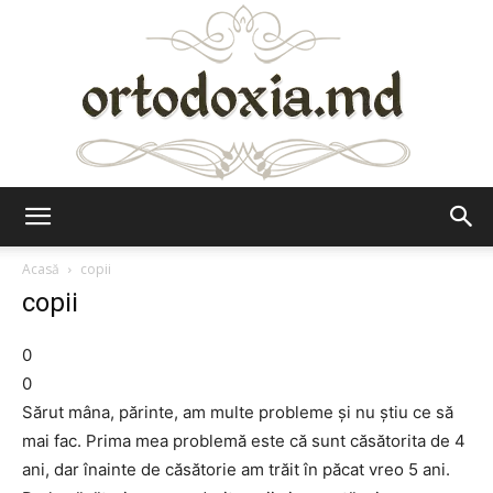
Ortodoxia.md
Acasă
copii
copii
0
0
Sărut mâna, părinte, am multe probleme şi nu ştiu ce să
mai fac. Prima mea problemă este că sunt căsătorita de 4
ani, dar înainte de căsătorie am trăit în păcat vreo 5 ani.