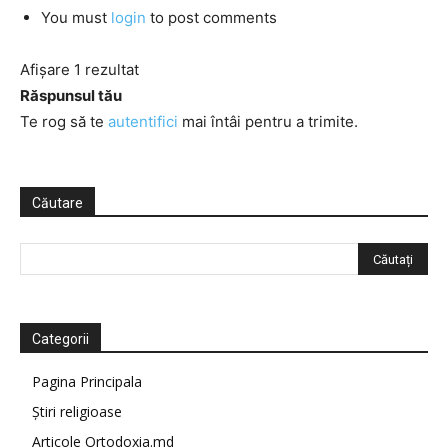
You must
login
to post comments
Afișare 1 rezultat
Răspunsul tău
Te rog să te
autentifici
mai întâi pentru a trimite.
Căutare
Categorii
Pagina Principala
Știri religioase
Articole Ortodoxia.md