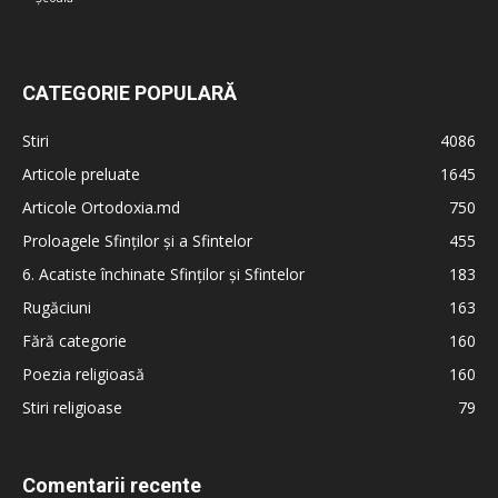
CATEGORIE POPULARĂ
Stiri
4086
Articole preluate
1645
Articole Ortodoxia.md
750
Proloagele Sfinților și a Sfintelor
455
6. Acatiste închinate Sfinților și Sfintelor
183
Rugăciuni
163
Fără categorie
160
Poezia religioasă
160
Stiri religioase
79
Comentarii recente