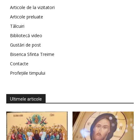
Articole de la vizitatori
Articole preluate
Tâlcuiri
Bibliotecă video
Gustări de post
Biserica Sfinta Treime
Contacte
Profețiile timpului
Ultimele articole