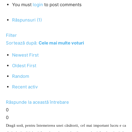
You must
login
to post comments
Răspunsuri (1)
Filter
Sortează după:
Cele mai multe voturi
Newest First
Oldest First
Random
Recent activ
Răspunde la această întrebare
0
0
Dragă soră, pentru întemeierea unei căsătorii, cel mai important lucru e ca