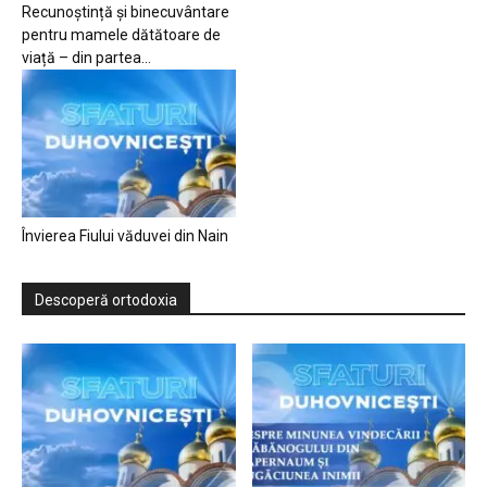
Recunoștință și binecuvântare
pentru mamele dătătoare de
viață – din partea...
Învierea Fiului văduvei din Nain
Descoperă ortodoxia