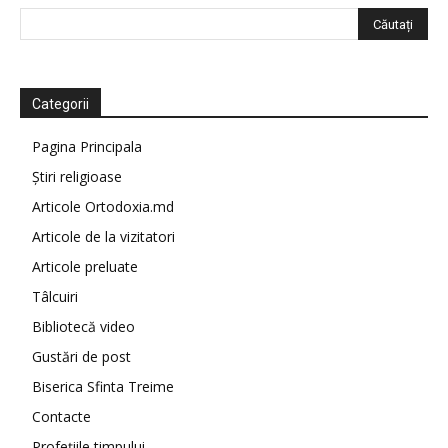
Categorii
Pagina Principala
Știri religioase
Articole Ortodoxia.md
Articole de la vizitatori
Articole preluate
Tâlcuiri
Bibliotecă video
Gustări de post
Biserica Sfinta Treime
Contacte
Profețiile timpului