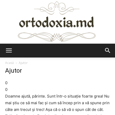
Ortodoxia.md
Acasă
Ajutor
Ajutor
0
0
Doamne ajută, părinte. Sunt într-o situaţie foarte grea! Nu
mai ştiu ce să mai fac şi cum să încep prin a vă spune prin
câte am trecut şi trec! Aşa că o să vă o spun cât de cât.