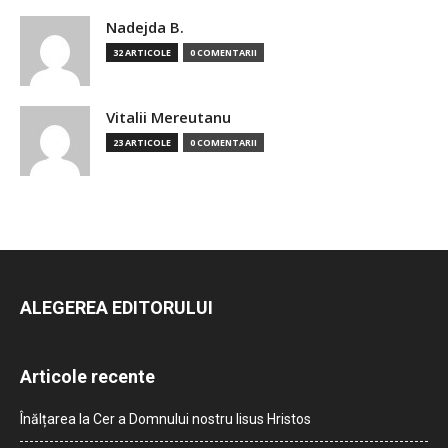
Nadejda B.
32 ARTICOLE
0 COMENTARII
Vitalii Mereutanu
23 ARTICOLE
0 COMENTARII
ALEGEREA EDITORULUI
Articole recente
Înălțarea la Cer a Domnului nostru Iisus Hristos