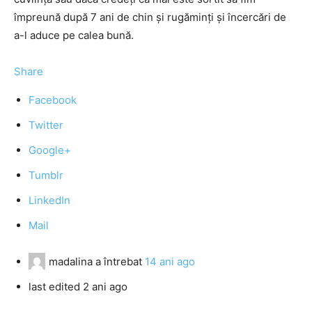
împreună după 7 ani de chin şi rugăminţi şi încercări de
a-l aduce pe calea bună.
Share
Facebook
Twitter
Google+
Tumblr
LinkedIn
Mail
madalina
a întrebat
14 ani ago
last edited 2 ani ago