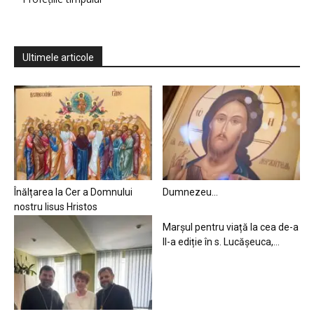
Ultimele articole
Înălțarea la Cer a Domnului
Dumnezeu…
nostru Iisus Hristos
Marșul pentru viață la cea de-a
II-a ediție în s. Lucășeuca,...