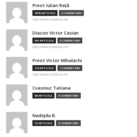
Preot Iulian Raţă
3878 ARTICOLE
6 COMENTARII
http://www.ortodoxia.md
Diacon Victor Casian
581 ARTICOLE
5 COMENTARII
http://www.ortodoxia.md
Preot Victor Mihalachi
210 ARTICOLE
1 COMENTARII
http://www.ortodoxia.md
Cvasniuc Tatiana
88 ARTICOLE
0 COMENTARII
Nadejda B.
32 ARTICOLE
0 COMENTARII