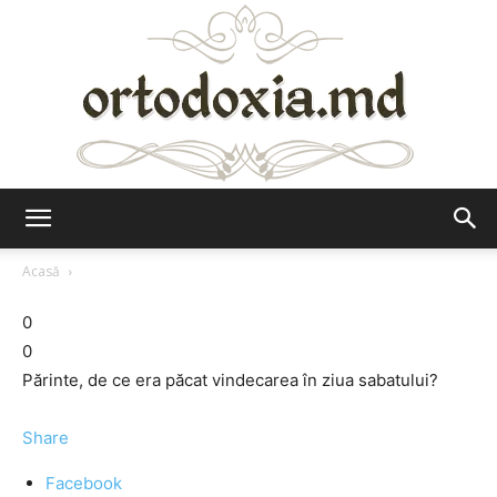
Ortodoxia.md
Acasă
0
0
Părinte, de ce era păcat vindecarea în ziua sabatului?
Share
Facebook