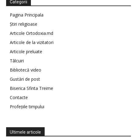
Categorii
Pagina Principala
Știri religioase
Articole Ortodoxia.md
Articole de la vizitatori
Articole preluate
Tâlcuiri
Bibliotecă video
Gustări de post
Biserica Sfinta Treime
Contacte
Profețiile timpului
Ultimele articole