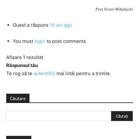
Prot Victor Mihalachi
Guest
a răspuns
14 ani ago
You must
login
to post comments
Afișare 1 rezultat
Răspunsul tău
Te rog să te
autentifici
mai întâi pentru a trimite.
Căutare