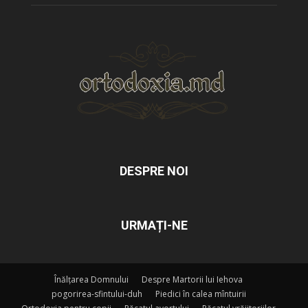
DESPRE NOI
URMAȚI-NE
Înălțarea Domnului
Despre Martorii lui Iehova
pogorirea-sfintului-duh
Piedici în calea mîntuirii