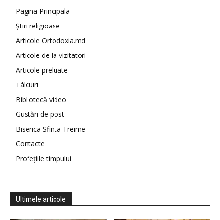
Pagina Principala
Știri religioase
Articole Ortodoxia.md
Articole de la vizitatori
Articole preluate
Tâlcuiri
Bibliotecă video
Gustări de post
Biserica Sfinta Treime
Contacte
Profețiile timpului
Ultimele articole