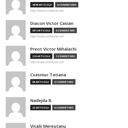
3878 ARTICOLE
6 COMENTARII
http://www.ortodoxia.md
Diacon Victor Casian
581 ARTICOLE
5 COMENTARII
http://www.ortodoxia.md
Preot Victor Mihalachi
210 ARTICOLE
1 COMENTARII
http://www.ortodoxia.md
Cvasniuc Tatiana
88 ARTICOLE
0 COMENTARII
Nadejda B.
32 ARTICOLE
0 COMENTARII
Vitalii Mereutanu