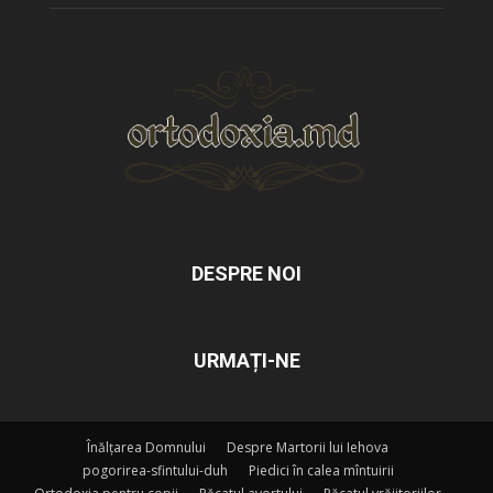
DESPRE NOI
URMAȚI-NE
Înălțarea Domnului
Despre Martorii lui Iehova
pogorirea-sfintului-duh
Piedici în calea mîntuirii