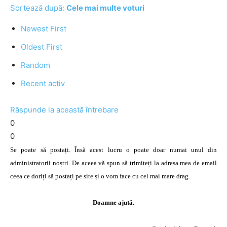
Sortează după:
Cele mai multe voturi
Newest First
Oldest First
Random
Recent activ
Răspunde la această întrebare
0
0
Se poate să postați. Însă acest lucru o poate doar numai unul din
administratorii noștri. De aceea vă spun să trimiteți la adresa mea de email
ceea ce doriți să postați pe site și o vom face cu cel mai mare drag.
Doamne ajută.