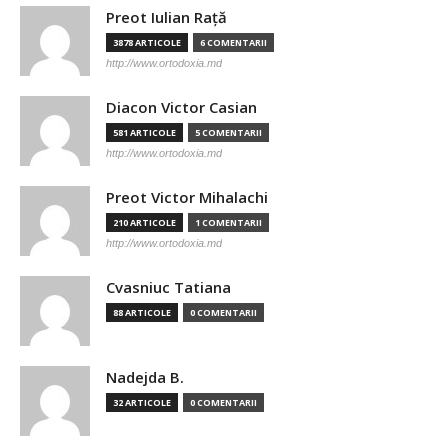
Preot Iulian Raţă
3878 ARTICOLE
6 COMENTARII
http://www.ortodoxia.md
Diacon Victor Casian
581 ARTICOLE
5 COMENTARII
http://www.ortodoxia.md
Preot Victor Mihalachi
210 ARTICOLE
1 COMENTARII
http://www.ortodoxia.md
Cvasniuc Tatiana
88 ARTICOLE
0 COMENTARII
Nadejda B.
32 ARTICOLE
0 COMENTARII