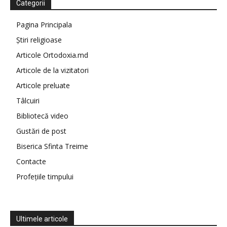
Categorii
Pagina Principala
Știri religioase
Articole Ortodoxia.md
Articole de la vizitatori
Articole preluate
Tâlcuiri
Bibliotecă video
Gustări de post
Biserica Sfinta Treime
Contacte
Profețiile timpului
Ultimele articole