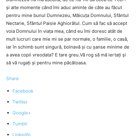
şi alte momente când îmi aduc aminte de câte au făcut
pentru mine bunul Dumnezeu, Măicuţa Domnului, Sfântul
Nectarie, Sfântul Paisie Aghiorâtul. Cum să fac să accept
voia Domnului în viaţa mea, când eu îmi doresc atât de
mult lucruri care mie mi se par normale, o familie, o casă,
iar în schimb sunt singură, bolnavă şi cu şanse minime de
a avea copii vreodata? E tare greu.Vă rog să mă iertaţi şi
să vă rugaţi şi pentru mine păcătoasa.
Share
Facebook
Twitter
Google+
Tumblr
LinkedIn