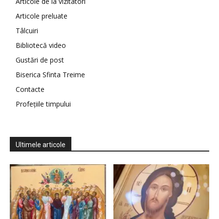
Articole de la vizitatori
Articole preluate
Tâlcuiri
Bibliotecă video
Gustări de post
Biserica Sfinta Treime
Contacte
Profețiile timpului
Ultimele articole