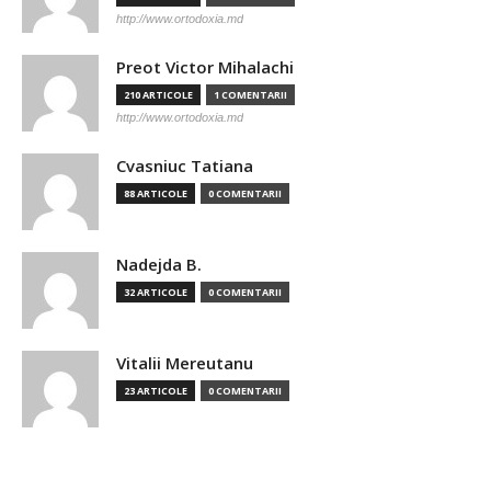
http://www.ortodoxia.md
Preot Victor Mihalachi
210 ARTICOLE
1 COMENTARII
http://www.ortodoxia.md
Cvasniuc Tatiana
88 ARTICOLE
0 COMENTARII
Nadejda B.
32 ARTICOLE
0 COMENTARII
Vitalii Mereutanu
23 ARTICOLE
0 COMENTARII