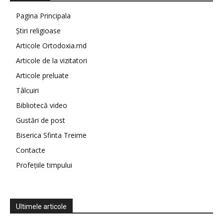
Pagina Principala
Știri religioase
Articole Ortodoxia.md
Articole de la vizitatori
Articole preluate
Tâlcuiri
Bibliotecă video
Gustări de post
Biserica Sfinta Treime
Contacte
Profețiile timpului
Ultimele articole