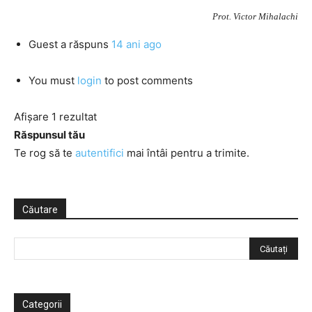
Prot. Victor Mihalachi
Guest
a răspuns
14 ani ago
You must
login
to post comments
Afișare 1 rezultat
Răspunsul tău
Te rog să te
autentifici
mai întâi pentru a trimite.
Căutare
Categorii