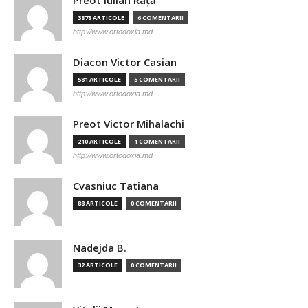
Preot Iulian Raţă
3878 ARTICOLE
6 COMENTARII
http://www.ortodoxia.md
Diacon Victor Casian
581 ARTICOLE
5 COMENTARII
http://www.ortodoxia.md
Preot Victor Mihalachi
210 ARTICOLE
1 COMENTARII
http://www.ortodoxia.md
Cvasniuc Tatiana
88 ARTICOLE
0 COMENTARII
Nadejda B.
32 ARTICOLE
0 COMENTARII