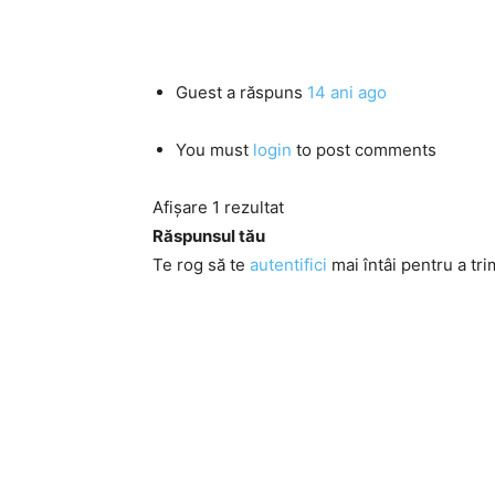
Guest
a răspuns
14 ani ago
You must
login
to post comments
Afișare 1 rezultat
Răspunsul tău
Te rog să te
autentifici
mai întâi pentru a tri