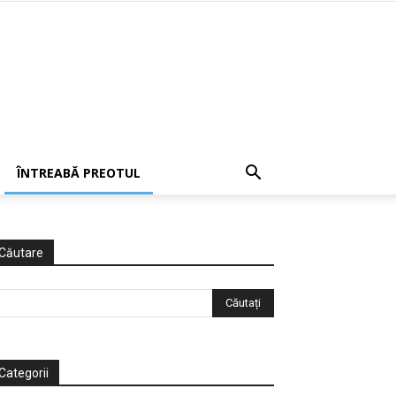
ÎNTREABĂ PREOTUL
Căutare
Categorii