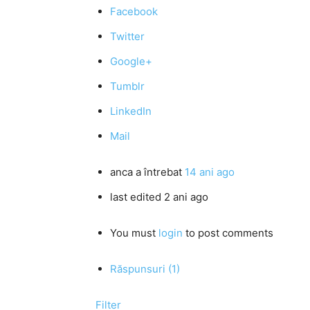
Facebook
Twitter
Google+
Tumblr
LinkedIn
Mail
anca
a întrebat
14 ani ago
last edited 2 ani ago
You must
login
to post comments
Răspunsuri (1)
Filter