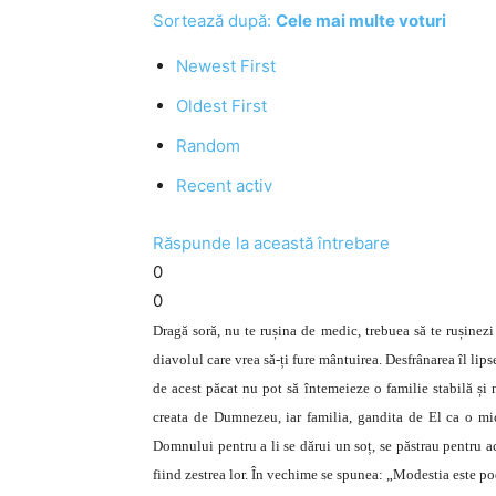
Sortează după:
Cele mai multe voturi
Newest First
Oldest First
Random
Recent activ
Răspunde la această întrebare
0
0
Dragă soră, nu te rușina de medic, trebuea să te rușinezi
diavolul care vrea să-ți fure mântuirea. Desfrânarea îl lip
de acest păcat nu pot să întemeieze o familie stabilă și 
creata de Dumnezeu, iar familia, gandita de El ca o mi­
Domnului pentru a li se dărui un soț, se păstrau pentru a
fiind zestrea lor. În vechime se spunea: „Modestia es­te pod