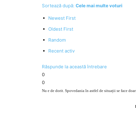
Sortează după:
Cele mai multe voturi
Newest First
Oldest First
Random
Recent activ
Răspunde la această întrebare
0
0
Nu e de dorit. Spovedania în astfel de situații se face doar