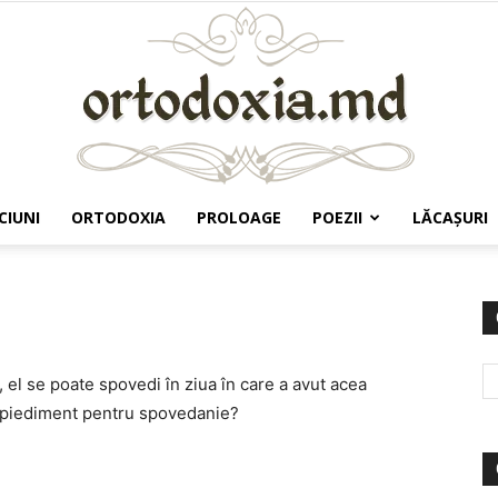
CIUNI
ORTODOXIA
PROLOAGE
POEZII
LĂCAŞURI
Ortodoxia.md
 el se poate spovedi în ziua în care a avut acea
impiediment pentru spovedanie?