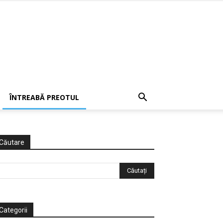
ÎNTREABĂ PREOTUL
Căutare
Categorii