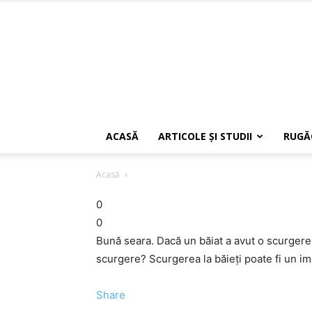
ACASĂ
ARTICOLE ŞI STUDII
RUGĂ
Acasă
0
0
Bună seara. Dacă un băiat a avut o scurgere,
scurgere? Scurgerea la băieţi poate fi un 
Share