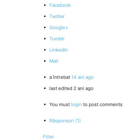
Facebook
Twitter
Google+
Tumblr
LinkedIn
Mail
a întrebat
14 ani ago
last edited 2 ani ago
You must
login
to post comments
Răspunsuri (1)
Filter