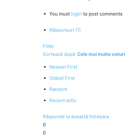
You must
login
to post comments
Răspunsuri (1)
Filter
Sortează după:
Cele mai multe voturi
Newest First
Oldest First
Random
Recent activ
Răspunde la această întrebare
0
0