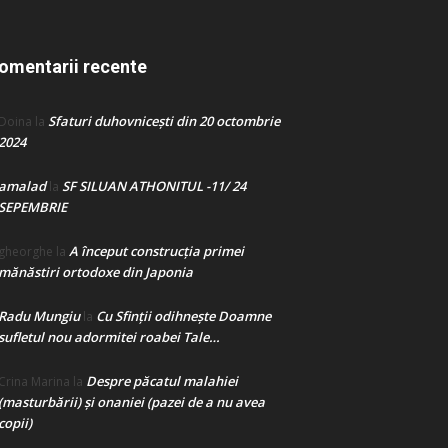
omentarii recente
Sfaturi duhovnicești din 20 octombrie
Doina
la
2024
amalad
SF SILUAN ATHONITUL -11/ 24
la
SEPEMBRIE
A început construcţia primei
gheorghe
la
mănăstiri ortodoxe din Japonia
Radu Mungiu
Cu Sfinții odihnește Doamne
la
sufletul nou adormitei roabei Tale…
Despre păcatul malahiei
Crina Marina
la
(masturbării) şi onaniei (pazei de a nu avea
copii)