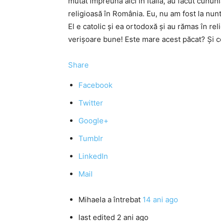
mutat împreună aici în Italia, au făcut cununi
religioasă în România. Eu, nu am fost la nunt
El e catolic şi ea ortodoxă şi au rămas în reli
verişoare bune! Este mare acest păcat? Şi c
Share
Facebook
Twitter
Google+
Tumblr
LinkedIn
Mail
Mihaela
a întrebat
14 ani ago
last edited 2 ani ago