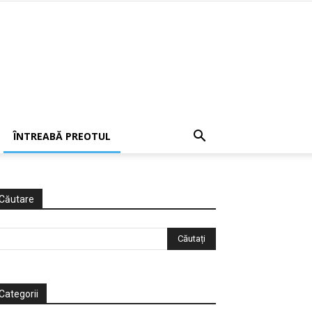
ÎNTREABĂ PREOTUL
Căutare
Categorii