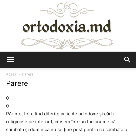
Ortodoxia.md
Acasă
Parere
Parere
0
0
Părinte, tot citind diferite articole ortodoxe şi cărţi
religioase pe internet, citisem într-un loc anume că
sâmbăta şi duminica nu se ţine post pentru că sâmbăta o