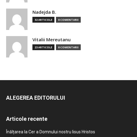
Nadejda B.
32 ARTICOLE
0 COMENTARII
Vitalii Mereutanu
23 ARTICOLE
0 COMENTARII
ALEGEREA EDITORULUI
Articole recente
Înălțarea la Cer a Domnului nostru Iisus Hristos