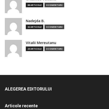
88 ARTICOLE
0 COMENTARII
Nadejda B.
32 ARTICOLE
0 COMENTARII
Vitalii Mereutanu
23 ARTICOLE
0 COMENTARII
ALEGEREA EDITORULUI
Articole recente