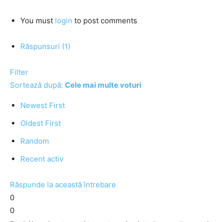
You must
login
to post comments
Răspunsuri (1)
Filter
Sortează după:
Cele mai multe voturi
Newest First
Oldest First
Random
Recent activ
Răspunde la această întrebare
0
0