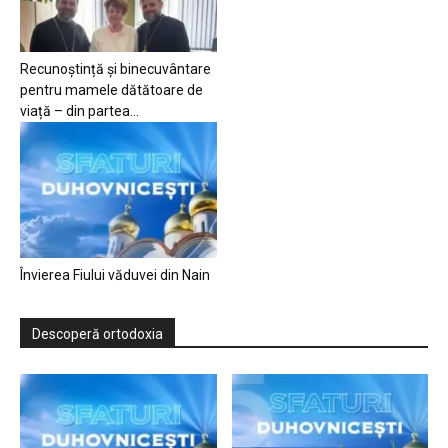
Recunoștință și binecuvântare
pentru mamele dătătoare de
viață – din partea...
Învierea Fiului văduvei din Nain
Descoperă ortodoxia