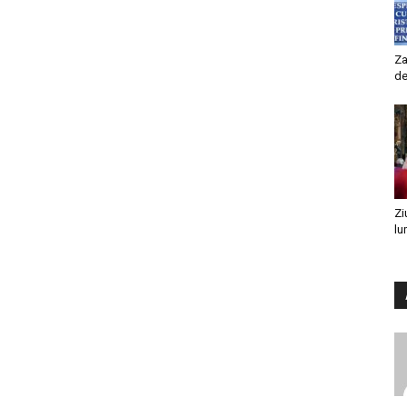
Za
de
Zi
lu