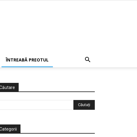
ÎNTREABĂ PREOTUL
Căutare
Categorii