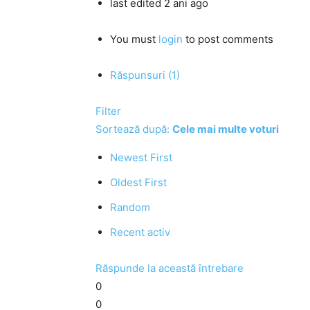
last edited 2 ani ago
You must
login
to post comments
Răspunsuri (1)
Filter
Sortează după:
Cele mai multe voturi
Newest First
Oldest First
Random
Recent activ
Răspunde la această întrebare
0
0