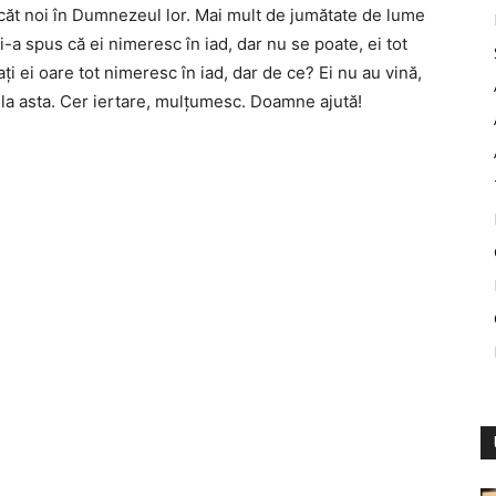
decăt noi în Dumnezeul lor. Mai mult de jumătate de lume
i-a spus că ei nimeresc în iad, dar nu se poate, ei tot
i ei oare tot nimeresc în iad, dar de ce? Ei nu au vină,
t la asta. Cer iertare, mulţumesc. Doamne ajută!