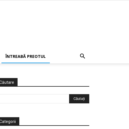
ÎNTREABĂ PREOTUL
Căutare
Categorii