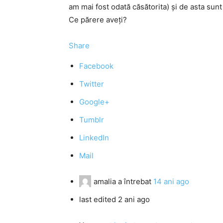
am mai fost odată căsătorita) şi de asta sunt
Ce părere aveţi?
Share
Facebook
Twitter
Google+
Tumblr
LinkedIn
Mail
amalia
a întrebat
14 ani ago
last edited 2 ani ago