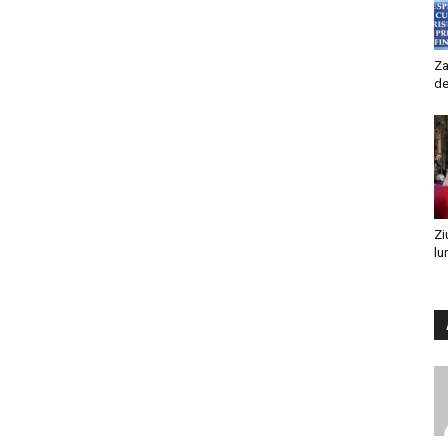
Za
de
Zi
lu