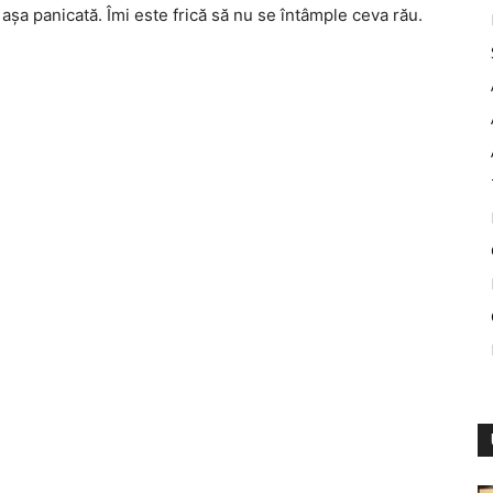
 aşa panicată. Îmi este frică să nu se întâmple ceva rău.