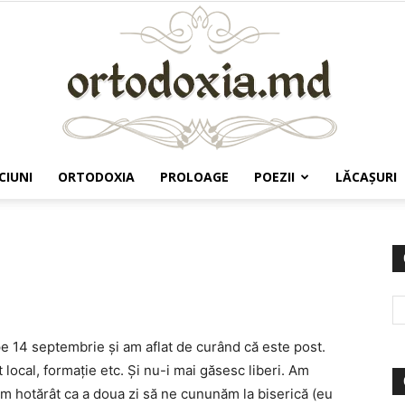
CIUNI
ORTODOXIA
PROLOAGE
POEZII
LĂCAŞURI
Ortodoxia.md
e 14 septembrie şi am aflat de curând că este post.
local, formaţie etc. Şi nu-i mai găsesc liberi. Am
 am hotărât ca a doua zi să ne cununăm la biserică (eu