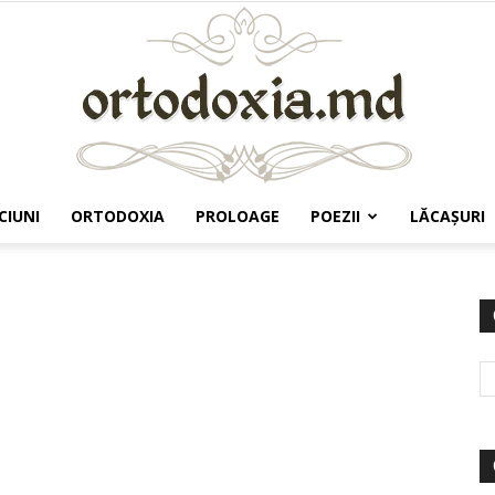
CIUNI
ORTODOXIA
PROLOAGE
POEZII
LĂCAŞURI
Ortodoxia.md