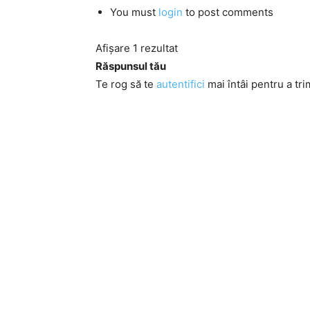
You must
login
to post comments
Afișare 1 rezultat
Răspunsul tău
Te rog să te
autentifici
mai întâi pentru a tri