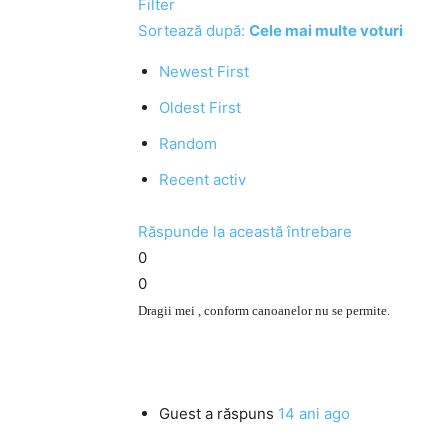
Filter
Sortează după:
Cele mai multe voturi
Newest First
Oldest First
Random
Recent activ
Răspunde la această întrebare
0
0
Dragii mei , conform canoanelor nu se permite.
Guest
a răspuns
14 ani ago