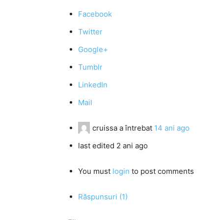
Facebook
Twitter
Google+
Tumblr
LinkedIn
Mail
cruissa
a întrebat
14 ani ago
last edited 2 ani ago
You must
login
to post comments
Răspunsuri (1)