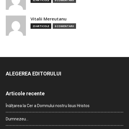
32 ARTICOLE
0 COMENTARII
Vitalii Mereutanu
23 ARTICOLE
0 COMENTARII
ALEGEREA EDITORULUI
Articole recente
Înălțarea la Cer a Domnului nostru Iisus Hristos
Dumnezeu…