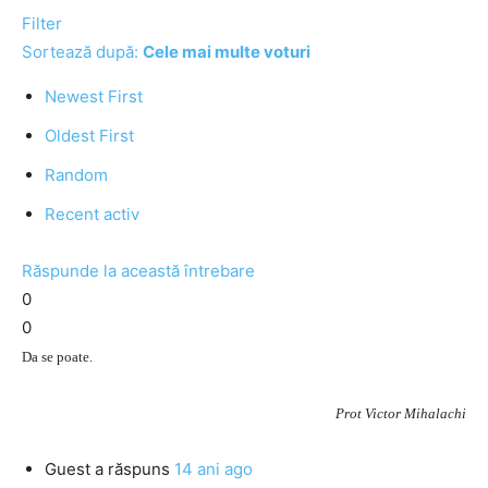
Filter
Sortează după:
Cele mai multe voturi
Newest First
Oldest First
Random
Recent activ
Răspunde la această întrebare
0
0
Da se poate.
Prot Victor Mihalachi
Guest
a răspuns
14 ani ago