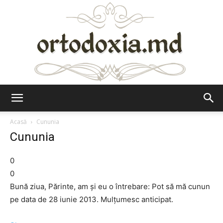
Ortodoxia.md
Acasă
Cununia
Cununia
0
0
Bună ziua, Părinte, am și eu o întrebare: Pot să mă cunun
pe data de 28 iunie 2013. Mulțumesc anticipat.