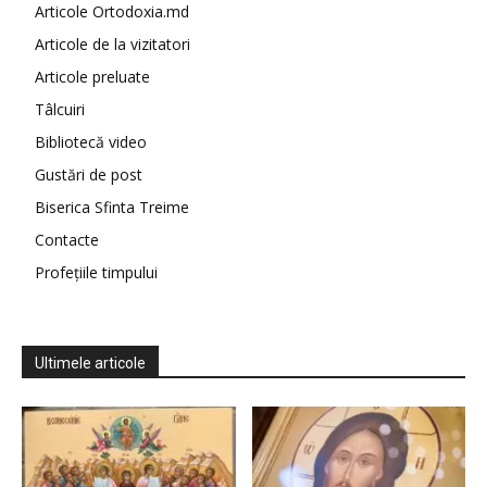
Articole Ortodoxia.md
Articole de la vizitatori
Articole preluate
Tâlcuiri
Bibliotecă video
Gustări de post
Biserica Sfinta Treime
Contacte
Profețiile timpului
Ultimele articole