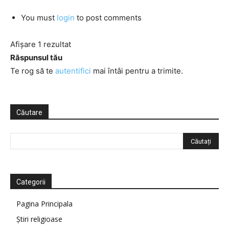
You must
login
to post comments
Afișare 1 rezultat
Răspunsul tău
Te rog să te
autentifici
mai întâi pentru a trimite.
Căutare
Categorii
Pagina Principala
Știri religioase