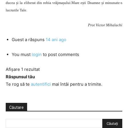
ducea și la eliberat din robia vrăjmașului.Mare ești Doamne și minunate-s
lucrurile Tale.
Prot Victor Mihalachi
Guest
a răspuns
14 ani ago
You must
login
to post comments
Afișare 1 rezultat
Răspunsul tău
Te rog să te
autentifici
mai întâi pentru a trimite.
Căutare