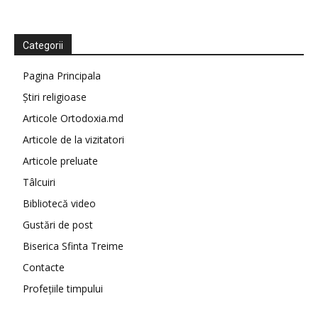
Categorii
Pagina Principala
Știri religioase
Articole Ortodoxia.md
Articole de la vizitatori
Articole preluate
Tâlcuiri
Bibliotecă video
Gustări de post
Biserica Sfinta Treime
Contacte
Profețiile timpului