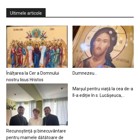
Ultimele articole
Înălțarea la Cer a Domnului
Dumnezeu…
nostru Iisus Hristos
Marșul pentru viață la cea de-a
II-a ediție în s. Lucășeuca,...
Recunoștință și binecuvântare
pentru mamele dătătoare de