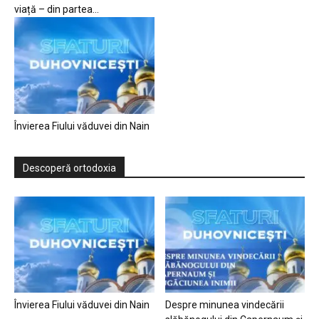
viață – din partea...
Învierea Fiului văduvei din Nain
Descoperă ortodoxia
Învierea Fiului văduvei din Nain
Despre minunea vindecării