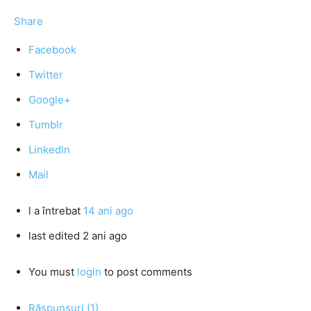
Share
Facebook
Twitter
Google+
Tumblr
LinkedIn
Mail
l
a întrebat
14 ani ago
last edited 2 ani ago
You must
login
to post comments
Răspunsuri (1)