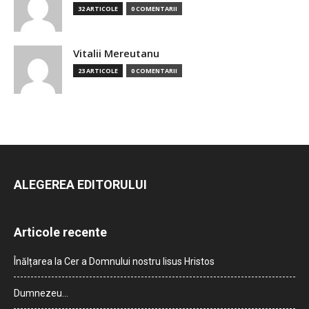
32 ARTICOLE
0 COMENTARII
Vitalii Mereutanu
23 ARTICOLE
0 COMENTARII
ALEGEREA EDITORULUI
Articole recente
Înălțarea la Cer a Domnului nostru Iisus Hristos
Dumnezeu…