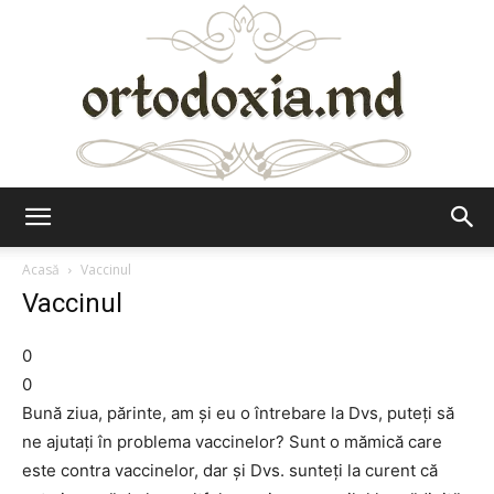
Ortodoxia.md
Acasă
Vaccinul
Vaccinul
0
0
Bună ziua, părinte, am şi eu o întrebare la Dvs, puteţi să
ne ajutaţi în problema vaccinelor? Sunt o mămică care
este contra vaccinelor, dar şi Dvs. sunteţi la curent că