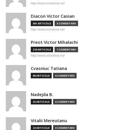
http://www.ortodoxia.md
Diacon Victor Casian
581 ARTICOLE
5 COMENTARII
http://www.ortodoxia.md
Preot Victor Mihalachi
210 ARTICOLE
1 COMENTARII
http://www.ortodoxia.md
Cvasniuc Tatiana
88 ARTICOLE
0 COMENTARII
Nadejda B.
32 ARTICOLE
0 COMENTARII
Vitalii Mereutanu
23 ARTICOLE
0 COMENTARII