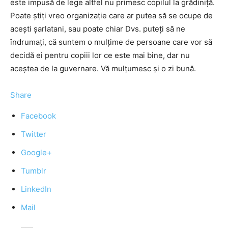
este impusă de lege altfel nu primesc copilul la grădiniţă.
Poate ştiţi vreo organizaţie care ar putea să se ocupe de
aceşti şarlatani, sau poate chiar Dvs. puteţi să ne
îndrumaţi, că suntem o mulţime de persoane care vor să
decidă ei pentru copiii lor ce este mai bine, dar nu
aceştea de la guvernare. Vă mulţumesc şi o zi bună.
Share
Facebook
Twitter
Google+
Tumblr
LinkedIn
Mail