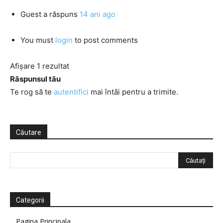
Guest
a răspuns
14 ani ago
You must
login
to post comments
Afișare 1 rezultat
Răspunsul tău
Te rog să te
autentifici
mai întâi pentru a trimite.
Căutare
Categorii
Pagina Principala