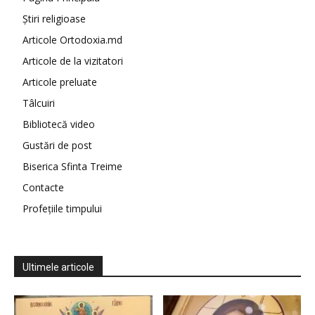
Știri religioase
Articole Ortodoxia.md
Articole de la vizitatori
Articole preluate
Tâlcuiri
Bibliotecă video
Gustări de post
Biserica Sfinta Treime
Contacte
Profețiile timpului
Ultimele articole