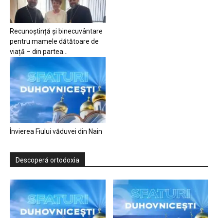
Recunoștință și binecuvântare
pentru mamele dătătoare de
viață – din partea...
Învierea Fiului văduvei din Nain
Descoperă ortodoxia