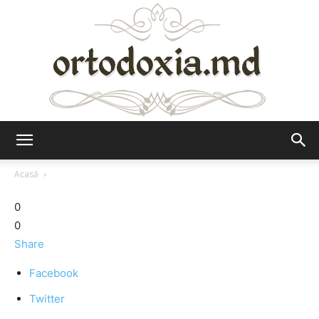
Ortodoxia.md
Acasă
0
0
Share
Facebook
Twitter