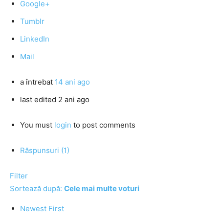
Google+
Tumblr
LinkedIn
Mail
a întrebat
14 ani ago
last edited 2 ani ago
You must
login
to post comments
Răspunsuri (1)
Filter
Sortează după:
Cele mai multe voturi
Newest First