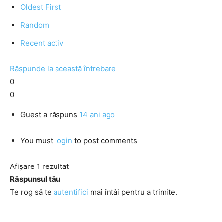
Oldest First
Random
Recent activ
Răspunde la această întrebare
0
0
Guest
a răspuns
14 ani ago
You must
login
to post comments
Afișare 1 rezultat
Răspunsul tău
Te rog să te
autentifici
mai întâi pentru a trimite.