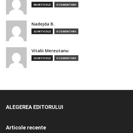
88 ARTICOLE
0 COMENTARII
Nadejda B.
32 ARTICOLE
0 COMENTARII
Vitalii Mereutanu
23 ARTICOLE
0 COMENTARII
ALEGEREA EDITORULUI
Articole recente