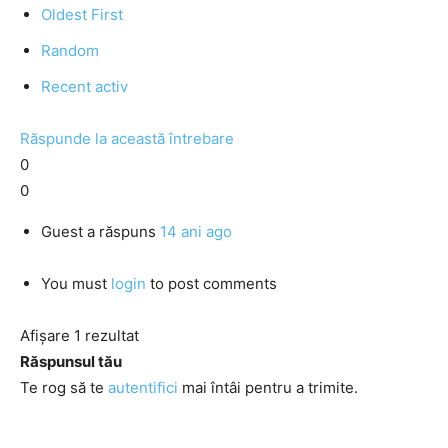
Oldest First
Random
Recent activ
Răspunde la această întrebare
0
0
Guest
a răspuns
14 ani ago
You must
login
to post comments
Afișare 1 rezultat
Răspunsul tău
Te rog să te
autentifici
mai întâi pentru a trimite.