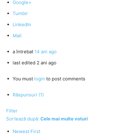
Google+
Tumblr
LinkedIn
Mail
a întrebat
14 ani ago
last edited 2 ani ago
You must
login
to post comments
Răspunsuri (1)
Filter
Sortează după:
Cele mai multe voturi
Newest First