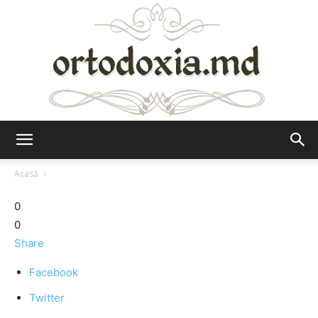
Ortodoxia.md
Acasă
0
0
Share
Facebook
Twitter