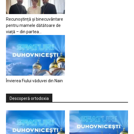
Recunoștință și binecuvântare
pentru mamele dătătoare de
viață – din partea...
Învierea Fiului văduvei din Nain
Descoperă ortodoxia