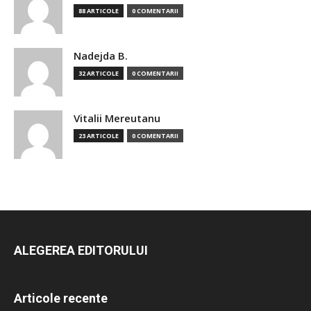
88 ARTICOLE
0 COMENTARII
Nadejda B.
32 ARTICOLE
0 COMENTARII
Vitalii Mereutanu
23 ARTICOLE
0 COMENTARII
ALEGEREA EDITORULUI
Articole recente