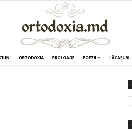
CIUNI
ORTODOXIA
PROLOAGE
POEZII
LĂCAŞURI
Ortodoxia.md