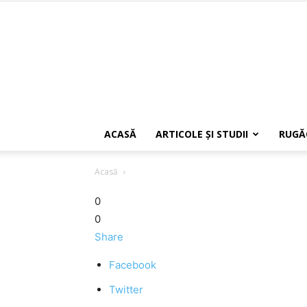
ACASĂ
ARTICOLE ŞI STUDII
RUGĂ
Acasă
0
0
Share
Facebook
Twitter