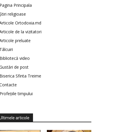
Pagina Principala
Știri religioase
Articole Ortodoxia.md
Articole de la vizitatori
Articole preluate
Tâlcuiri
Bibliotecă video
Gustări de post
Biserica Sfinta Treime
Contacte
Profețiile timpului
Ultimele articole