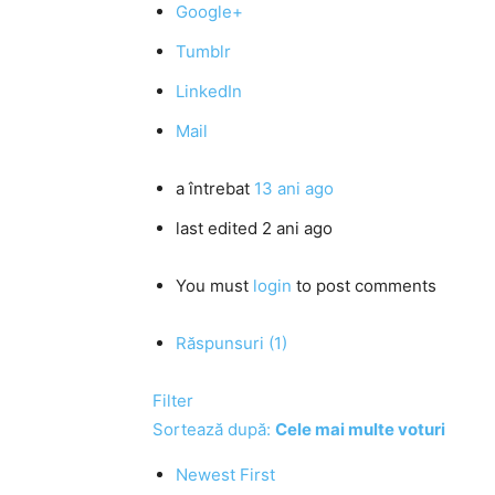
Google+
Tumblr
LinkedIn
Mail
a întrebat
13 ani ago
last edited 2 ani ago
You must
login
to post comments
Răspunsuri (1)
Filter
Sortează după:
Cele mai multe voturi
Newest First