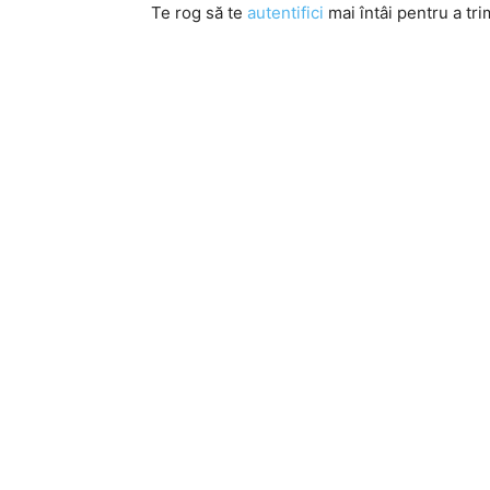
Te rog să te
autentifici
mai întâi pentru a tri