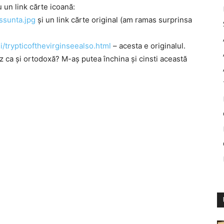
 un link cărte icoană:
ssunta.jpg
şi un link cărte original (am ramas surprinsa
/trypticofthevirginseealso.html
– acesta e originalul.
z ca şi ortodoxă? M-aş putea închina şi cinsti această