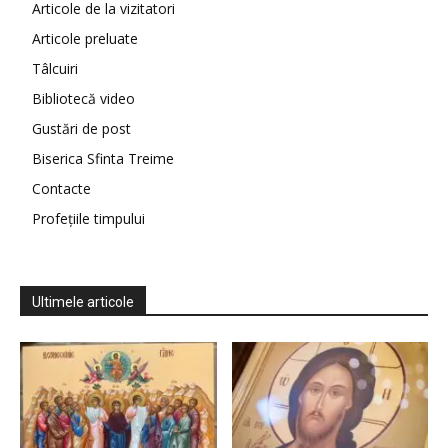
Articole de la vizitatori
Articole preluate
Tâlcuiri
Bibliotecă video
Gustări de post
Biserica Sfinta Treime
Contacte
Profețiile timpului
Ultimele articole