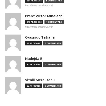
581 ARTICOLE
5 COMENTARII
http://www.ortodoxia.md
Preot Victor Mihalachi
210 ARTICOLE
1 COMENTARII
http://www.ortodoxia.md
Cvasniuc Tatiana
88 ARTICOLE
0 COMENTARII
Nadejda B.
32 ARTICOLE
0 COMENTARII
Vitalii Mereutanu
23 ARTICOLE
0 COMENTARII