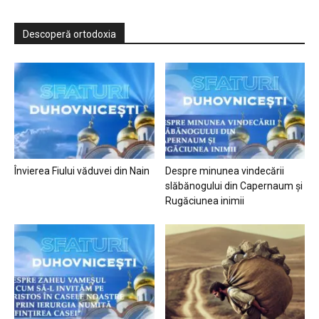
Descoperă ortodoxia
Învierea Fiului văduvei din Nain
Despre minunea vindecării
slăbănogului din Capernaum și
Rugăciunea inimii