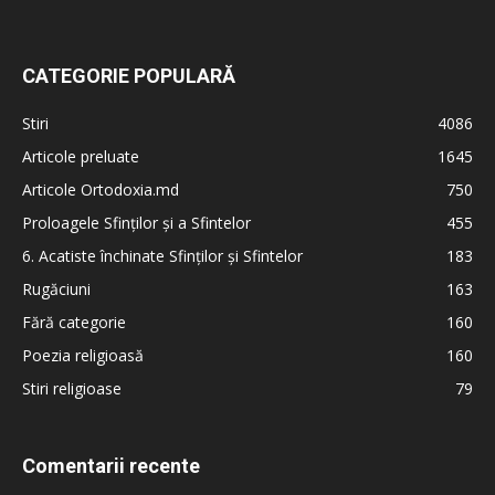
CATEGORIE POPULARĂ
Stiri
4086
Articole preluate
1645
Articole Ortodoxia.md
750
Proloagele Sfinților și a Sfintelor
455
6. Acatiste închinate Sfinților și Sfintelor
183
Rugăciuni
163
Fără categorie
160
Poezia religioasă
160
Stiri religioase
79
Comentarii recente