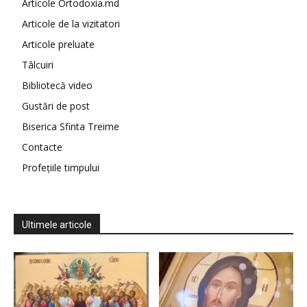
Articole Ortodoxia.md
Articole de la vizitatori
Articole preluate
Tâlcuiri
Bibliotecă video
Gustări de post
Biserica Sfinta Treime
Contacte
Profețiile timpului
Ultimele articole