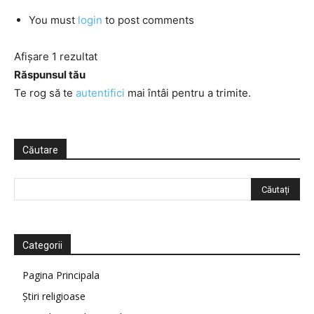
You must
login
to post comments
Afișare 1 rezultat
Răspunsul tău
Te rog să te
autentifici
mai întâi pentru a trimite.
Căutare
Categorii
Pagina Principala
Știri religioase