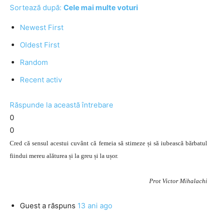
Sortează după:
Cele mai multe voturi
Newest First
Oldest First
Random
Recent activ
Răspunde la această întrebare
0
0
Cred că sensul acestui cuvânt că femeia să stimeze și să iubească bărbatul
fiindui mereu alăturea și la greu și la ușor.
Prot Victor Mihalachi
Guest
a răspuns
13 ani ago