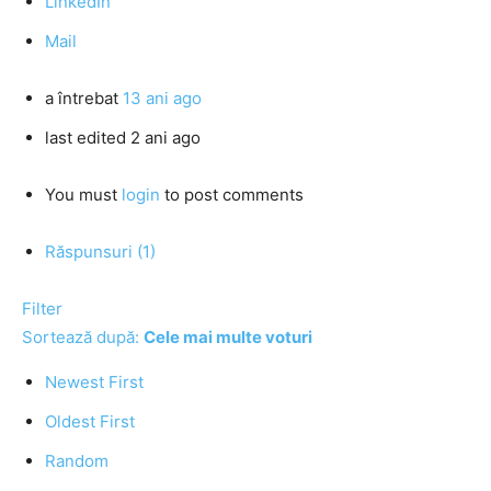
LinkedIn
Mail
a întrebat
13 ani ago
last edited 2 ani ago
You must
login
to post comments
Răspunsuri (1)
Filter
Sortează după:
Cele mai multe voturi
Newest First
Oldest First
Random