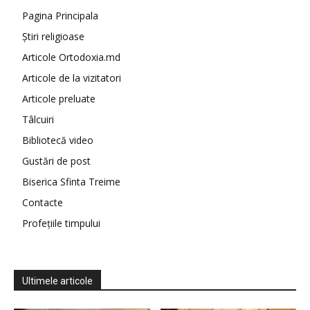
Pagina Principala
Știri religioase
Articole Ortodoxia.md
Articole de la vizitatori
Articole preluate
Tâlcuiri
Bibliotecă video
Gustări de post
Biserica Sfinta Treime
Contacte
Profețiile timpului
Ultimele articole