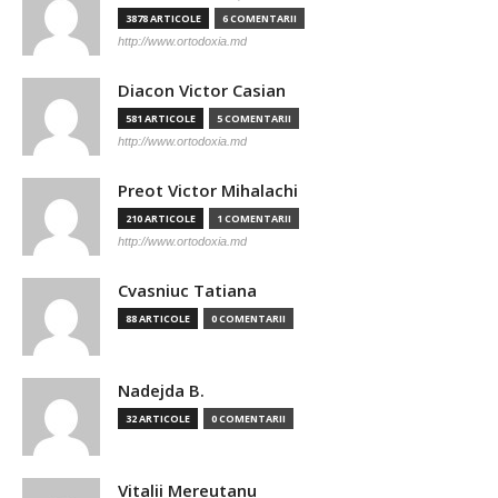
3878 ARTICOLE
6 COMENTARII
http://www.ortodoxia.md
Diacon Victor Casian
581 ARTICOLE
5 COMENTARII
http://www.ortodoxia.md
Preot Victor Mihalachi
210 ARTICOLE
1 COMENTARII
http://www.ortodoxia.md
Cvasniuc Tatiana
88 ARTICOLE
0 COMENTARII
Nadejda B.
32 ARTICOLE
0 COMENTARII
Vitalii Mereutanu