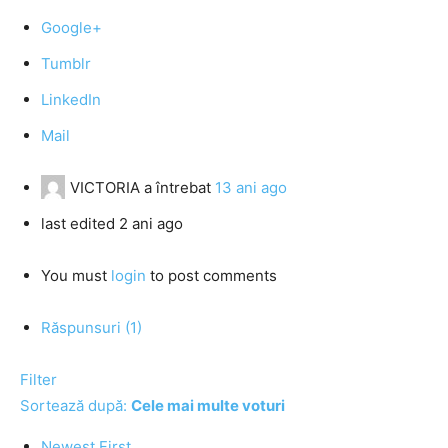
Google+
Tumblr
LinkedIn
Mail
VICTORIA
a întrebat
13 ani ago
last edited 2 ani ago
You must
login
to post comments
Răspunsuri (1)
Filter
Sortează după:
Cele mai multe voturi
Newest First