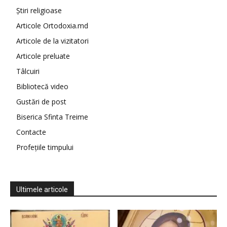
Știri religioase
Articole Ortodoxia.md
Articole de la vizitatori
Articole preluate
Tâlcuiri
Bibliotecă video
Gustări de post
Biserica Sfinta Treime
Contacte
Profețiile timpului
Ultimele articole