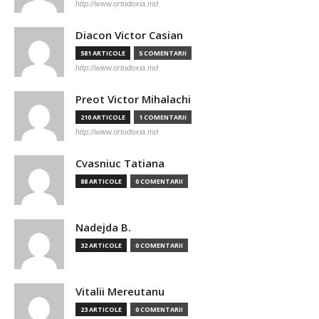
http://www.ortodoxia.md
Diacon Victor Casian
581 ARTICOLE
5 COMENTARII
http://www.ortodoxia.md
Preot Victor Mihalachi
210 ARTICOLE
1 COMENTARII
http://www.ortodoxia.md
Cvasniuc Tatiana
88 ARTICOLE
0 COMENTARII
Nadejda B.
32 ARTICOLE
0 COMENTARII
Vitalii Mereutanu
23 ARTICOLE
0 COMENTARII