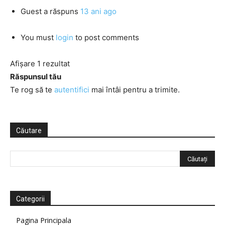
Guest
a răspuns
13 ani ago
You must
login
to post comments
Afișare 1 rezultat
Răspunsul tău
Te rog să te
autentifici
mai întâi pentru a trimite.
Căutare
Categorii
Pagina Principala