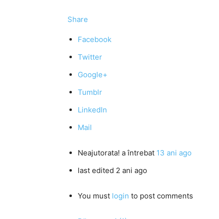
Share
Facebook
Twitter
Google+
Tumblr
LinkedIn
Mail
Neajutorata!
a întrebat
13 ani ago
last edited 2 ani ago
You must
login
to post comments