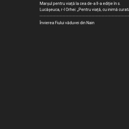
Marșul pentru viață la cea de-a II-a ediție în s.
Lucășeuca, r-l Orhei: „Pentru viață, cu inimă curat
Învierea Fiului văduvei din Nain