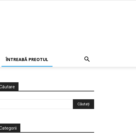
ÎNTREABĂ PREOTUL
Căutare
Categorii