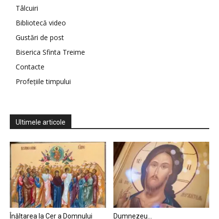
Tâlcuiri
Bibliotecă video
Gustări de post
Biserica Sfinta Treime
Contacte
Profețiile timpului
Ultimele articole
Înălțarea la Cer a Domnului
Dumnezeu…