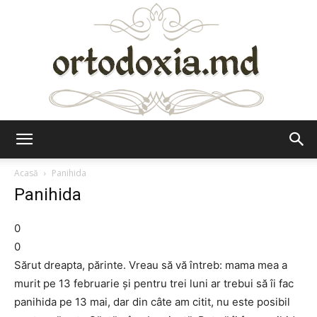
Ortodoxia.md
Acasă
Panihida
Panihida
0
0
Sărut dreapta, părinte. Vreau să vă întreb: mama mea a
murit pe 13 februarie şi pentru trei luni ar trebui să îi fac
panihida pe 13 mai, dar din câte am citit, nu este posibil