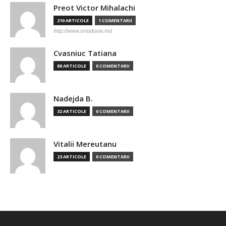
Preot Victor Mihalachi
210 ARTICOLE
1 COMENTARII
http://www.ortodoxia.md
Cvasniuc Tatiana
88 ARTICOLE
0 COMENTARII
Nadejda B.
32 ARTICOLE
0 COMENTARII
Vitalii Mereutanu
23 ARTICOLE
0 COMENTARII