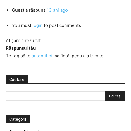
Guest
a răspuns
13 ani ago
You must
login
to post comments
Afișare 1 rezultat
Răspunsul tău
Te rog să te
autentifici
mai întâi pentru a trimite.
Căutare
Categorii