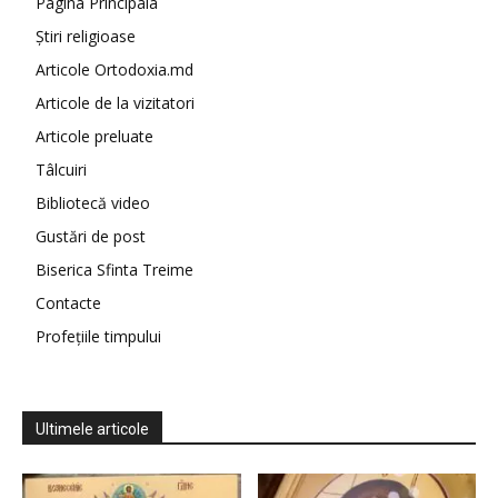
Pagina Principala
Știri religioase
Articole Ortodoxia.md
Articole de la vizitatori
Articole preluate
Tâlcuiri
Bibliotecă video
Gustări de post
Biserica Sfinta Treime
Contacte
Profețiile timpului
Ultimele articole