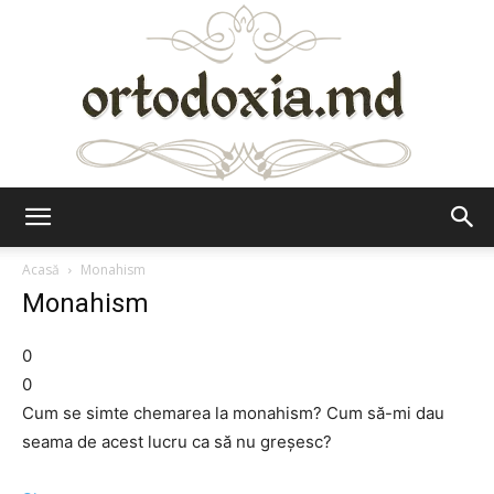
Ortodoxia.md
Acasă
Monahism
Monahism
0
0
Cum se simte chemarea la monahism? Cum să-mi dau
seama de acest lucru ca să nu greșesc?