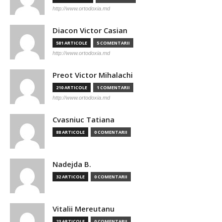
http://www.ortodoxia.md
Diacon Victor Casian
581 ARTICOLE
5 COMENTARII
http://www.ortodoxia.md
Preot Victor Mihalachi
210 ARTICOLE
1 COMENTARII
http://www.ortodoxia.md
Cvasniuc Tatiana
88 ARTICOLE
0 COMENTARII
Nadejda B.
32 ARTICOLE
0 COMENTARII
Vitalii Mereutanu
23 ARTICOLE
0 COMENTARII