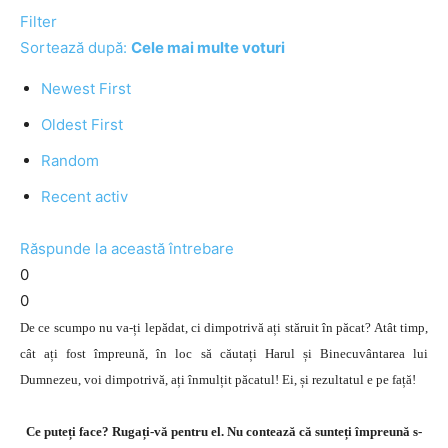
Filter
Sortează după:
Cele mai multe voturi
Newest First
Oldest First
Random
Recent activ
Răspunde la această întrebare
0
0
De ce scumpo nu va-ți lepădat, ci dimpotrivă ați stăruit în păcat? Atât timp,
cât ați fost împreună, în loc să căutați Harul și Binecuvântarea lui
Dumnezeu, voi dimpotrivă, ați înmulțit păcatul! Ei, și rezultatul e pe față!
Ce puteți face? Rugați-vă pentru el. Nu contează că sunteți împreună s-