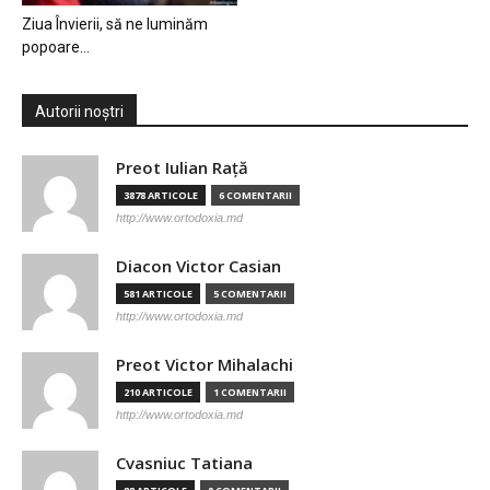
Ziua Învierii, să ne luminăm
popoare…
Autorii noștri
Preot Iulian Raţă
3878 ARTICOLE
6 COMENTARII
http://www.ortodoxia.md
Diacon Victor Casian
581 ARTICOLE
5 COMENTARII
http://www.ortodoxia.md
Preot Victor Mihalachi
210 ARTICOLE
1 COMENTARII
http://www.ortodoxia.md
Cvasniuc Tatiana