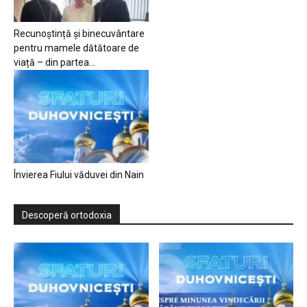
Recunoștință și binecuvântare
pentru mamele dătătoare de
viață – din partea...
Învierea Fiului văduvei din Nain
Descoperă ortodoxia