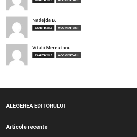
88 ARTICOLE
0 COMENTARII
Nadejda B.
32 ARTICOLE
0 COMENTARII
Vitalii Mereutanu
23 ARTICOLE
0 COMENTARII
ALEGEREA EDITORULUI
Articole recente